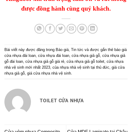
được đồng hành cùng quý khách.
Bài viết này được đăng trong
Báo giá
,
Tin tức
và được gắn thẻ
báo giá
cửa nhựa đài loan
,
cửa nhựa đài loan
,
cửa nhựa giả gỗ
,
cửa nhựa giả
gỗ đài loan
,
cửa nhựa giả gỗ giá rẻ
,
cửa nhựa giả gỗ toilet
,
cửa nhựa
nhà vệ sinh mới nhất 2023
,
của nhựa nhà vệ sinh tại thủ đức
,
giá cửa
nhựa giả gỗ
,
giá cửa nhựa nhà vệ sinh
.
TOILET CỬA NHỰA
Cửa vòm nhựa Composite
Cửa MDF Laminate tại Châu