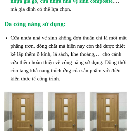
nhựa giả gỗ
,
cửa nhựa nhà vệ sinh composite
,…
mà gia đình có thể lựa chọn.
Đa công năng sử dụng:
Cửa nhựa nhà vệ sinh không đơn thuần chỉ là một mặt
phẳng trơn, đồng chất mà hiện nay còn thể được thiết
kế lắp thêm ô kính, lá sách, khe thoáng,… cho cánh
cửa thêm hoàn thiện về công năng sử dụng. Đồng thời
còn tăng khả năng thích ứng của sản phẩm với điều
kiện thực tế công trình.