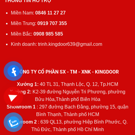
THÔNG TIN HỖ TRỢ
Miền Nam:
0846 11 27 27
Miền Trung:
0919 707 355
Miền Bắc:
0908 985 585
Kinh doanh: trinh.kingdoor639@gmail.com
CÔNG TY CỔ PHẦN SX - TM - XNK - KINGDOOR
Xưởng 1:
40 TL 31, Thạnh Lộc, Q. 12, Tp.HCM
Xưởng 2:
K2-39 đường Nguyễn Tri Phương, phường
Bửu Hòa,Thành phố Biên Hòa
Showroom 1
: 297 đường Bạch Đằng, phường 15, quận
Bình Thạnh, Thành phố HCM
Showroom 2
: 639 QL13, phường Hiệp Bình Phước, Q.
Thủ Đức, Thành phố Hồ Chí Minh