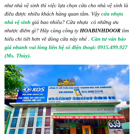
như nhà vệ sinh thì việc lựa chọn cửa cho nhà vệ sinh là
8. Thông tin liên hệ:
điều được nhiều khách hàng quan tâm. Vậy
cửa nhựa
nhà vệ sinh
giá bao nhiêu? Cửa nhựa có những ưu
nhược điểm gì? Hãy cùng công ty
HOABINHDOOR
tìm
hiểu chi tiết hơn về dòng cửa này nhé .
Cần tư vấn báo
giá nhanh vui lòng liên hệ số điện thoại: 0915.499.927
(Ms.
Thủy).