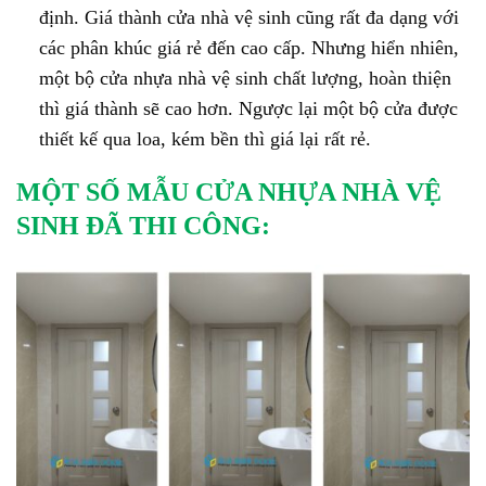
định. Giá thành cửa nhà vệ sinh cũng rất đa dạng với
các phân khúc giá rẻ đến cao cấp. Nhưng hiển nhiên,
một bộ cửa nhựa nhà vệ sinh chất lượng, hoàn thiện
thì giá thành sẽ cao hơn. Ngược lại một bộ cửa được
thiết kế qua loa, kém bền thì giá lại rất rẻ.
MỘT SỐ MẪU CỬA NHỰA NHÀ VỆ
SINH ĐÃ THI CÔNG: