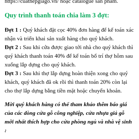
https://cuathepgiago.vn/ hoặc catalogue sản phẩm.
Quy trình thanh toán chia làm 3 đợt:
Đợt 1 :
Quý khách đặt cọc 40% đơn hàng để kế toán xác
nhận và triển khai sản xuất hàng cho quý khách.
Đợt 2 :
Sau khi cửa được giao tới nhà cho quý khách thì
quý khách thanh toán 40% để kế toán bố trí thợ hôm sau
xuống lắp dựng cho quý khách.
Đợt 3 :
Sau khi thợ lắp dựng hoàn thiện xong cho quý
khách, quý khách đã ok rồi thì thanh toán 20% còn lại
cho thợ lắp dựng bằng tiền mặt hoặc chuyển khoản.
Mời quý khách hàng có thể tham khảo thêm báo giá
của các dòng cửa gỗ công nghiệp, cửa nhựa giả gỗ
mới nhất thích hợp cho cửa phòng ngủ và nhà vệ sinh
: