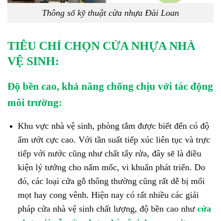
Thông số kỹ thuật cửa nhựa Đài Loan
TIÊU CHÍ CHỌN CỬA NHỰA NHÀ
VỆ SINH:
Độ bền cao, khả năng chống chịu với tác động
môi trường:
Khu vực nhà vệ sinh, phòng tắm được biết đến có độ
ẩm ướt cực cao. Với tần suất tiếp xúc liên tục và trực
tiếp với nước cũng như chất tẩy rửa, đây sẽ là điều
kiện lý tưởng cho nấm mốc, vi khuẩn phát triển. Do
đó, các loại cửa gỗ thông thường cũng rất dễ bị mối
mọt hay cong vênh. Hiện nay có rất nhiều các giải
pháp cửa nhà vệ sinh chất lượng, độ bền cao như
cửa