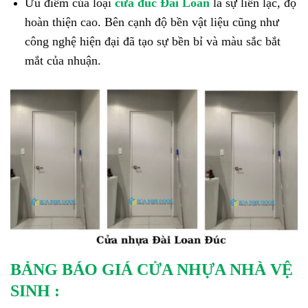
Ưu điểm của loại
cửa đúc Đài Loan
là sự liền lạc, độ
hoàn thiện cao. Bên cạnh độ bền vật liệu cũng như
công nghệ hiện đại đã tạo sự bền bỉ và màu sắc bắt
mắt của nhuận.
BẢNG BÁO GIÁ CỬA NHỰA NHÀ VỆ
SINH :