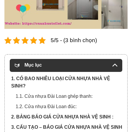
5/5 - (3 bình chọn)
Mục lục
1. CÓ BAO NHIÊU LOẠI CỬA NHỰA NHÀ VỆ
SINH?
1.1. Cửa nhựa Đài Loan ghép thanh:
1.2. Cửa nhựa Đài Loan đúc:
2. BẢNG BÁO GIÁ CỬA NHỰA NHÀ VỆ SINH :
3. CẤU TẠO – BÁO GIÁ CỬA NHỰA NHÀ VỆ SINH