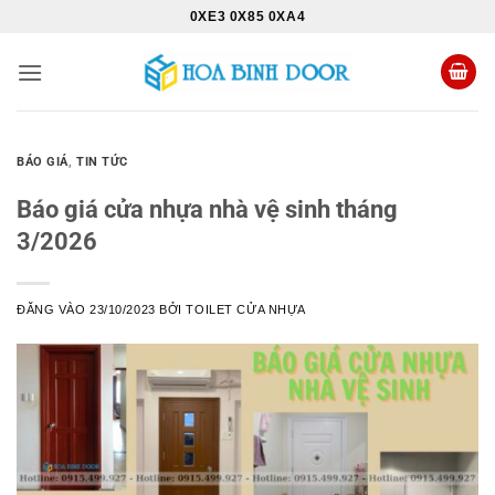
Bỏ
0XE3 0X85 0XA4
qua
nội
dung
BÁO GIÁ
,
TIN TỨC
Báo giá cửa nhựa nhà vệ sinh tháng
3/2026
ĐĂNG VÀO
23/10/2023
BỞI
TOILET CỬA NHỰA