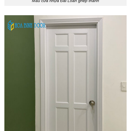
Mẫu cửa nhựa Đài Loan ghép thanh