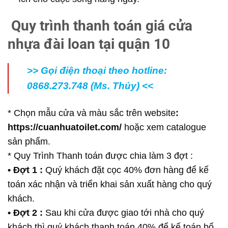
Quy trình thanh toán giá cửa
nhựa đài loan tại quận 10
>> Gọi điện thoại theo hotline:
0868.273.748 (Ms. Thủy) <<
* Chọn mẫu cửa và màu sắc trên website
:
https://cuanhuatoilet.com/
hoặc xem catalogue
sản phẩm.
* Quy Trình Thanh toán được chia làm 3 đợt :
• Đợt 1 :
Quý khách đặt cọc 40% đơn hàng để kế
toán xác nhận và triển khai sản xuất hàng cho quý
khách.
• Đợt 2 :
Sau khi cửa được giao tới nhà cho quý
khách thì quý khách thanh toán 40% để kế toán bố