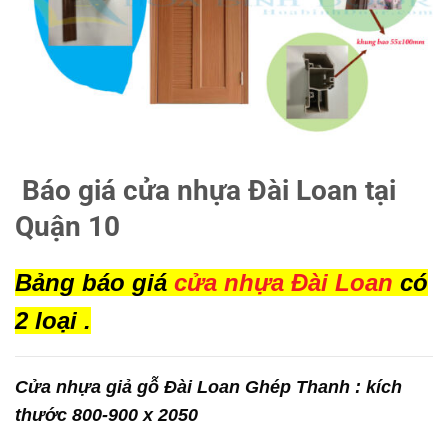
Báo giá cửa nhựa Đài Loan tại
Quận 10
Bảng báo giá
cửa nhựa Đài Loan
có
2 loại .
Cửa nhựa giả gỗ Đài Loan Ghép Thanh : kích
thước 800-900 x 2050