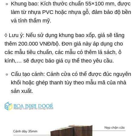
Khung bao: Kích thước chuẩn 55×100 mm, được
làm từ nhựa PVC hoặc nhựa gỗ, đảm bảo độ bền
và tính thẩm mỹ.
◊ Lưu ý: Nếu sử dụng khung bao xốp, giá sẽ tăng
thêm 200.000 VNĐ/bộ. Đơn giá này áp dụng cho
các mẫu tiêu chuẩn, các mẫu có thêm lá sách, ô
kính,… sẽ được báo giá cụ thể theo yêu cầu.
Cấu tạo cánh: Cánh cửa có thể được đúc nguyên
khối hoặc ghép thanh tùy theo mẫu mã của nhà
sản xuất.