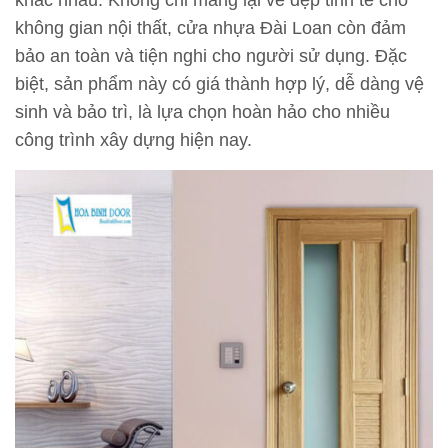
khác nhau. Không chỉ mang lại vẻ đẹp tinh tế cho
không gian nội thất, cửa nhựa Đài Loan còn đảm
bảo an toàn và tiện nghi cho người sử dụng. Đặc
biệt, sản phẩm này có giá thành hợp lý, dễ dàng vệ
sinh và bảo trì, là lựa chọn hoàn hảo cho nhiều
công trình xây dựng hiện nay.