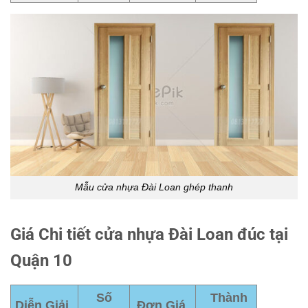
Mẫu cửa nhựa Đài Loan ghép thanh
Giá Chi tiết cửa nhựa Đài Loan đúc tại
Quận 10
Số
Thành
Diễn Giải
Đơn Giá