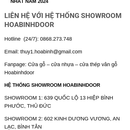
NHẤT NĂM 2024
LIÊN HỆ VỚI HỆ THỐNG SHOWROOM
HOABINHDOOR
Hotline (24/7): 0868.273.748
Email: thuy1.hoabinh
@gmail.com
Fanpage: Cửa gỗ – cửa nhựa – cửa thép vân gỗ
Hoabinhdoor
HỆ THỐNG SHOWROOM HOABINHDOOR
SHOWROOM 1: 639 QUỐC LỘ 13 HIỆP BÌNH
PHƯỚC, THỦ ĐỨC
SHOWROOM 2: 602 KINH DƯƠNG VƯƠNG, AN
LẠC, BÌNH TÂN