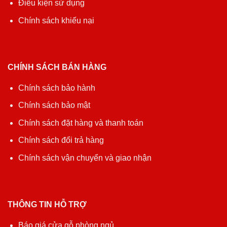
Điều kiện sử dụng
Chính sách khiếu nại
CHÍNH SÁCH BÁN HÀNG
Chính sách bảo hành
Chính sách bảo mật
Chính sách đặt hàng và thanh toán
Chính sách đổi trả hàng
Chính sách vận chuyển và giao nhận
THÔNG TIN HỖ TRỢ
Báo giá cửa gỗ phòng ngủ