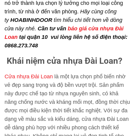
nó trở thành lựa chọn lý tưởng cho mọi loại công
trình, từ nhà ở đến văn phòng.
Hãy cùng công
ty
HOABINHDOOR
tìm hiểu chi tiết hơn về dòng
cửa này nhé.
Cần tư vấn
báo giá cửa nhựa Đài
Loan
tại quận 10 vui lòng liên hệ số điện thoại:
0868.273.748
Khái niệm cửa nhựa Đài Loan?
Cửa nhựa Đài Loan
là một lựa chọn phổ biến nhờ
vẻ đẹp sang trọng và độ bền vượt trội. Sản phẩm
này được chế tạo từ nhựa nguyên sinh, có khả
năng chống nước và kháng mối mọt, đồng thời chịu
được mọi điều kiện thời tiết khắc nghiệt. Với sự đa
dạng về màu sắc và kiểu dáng, cửa nhựa Đài Loan
dễ dàng phù hợp với nhiều phong cách thiết kế