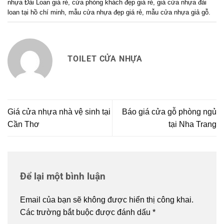
nhựa Đài Loan giá rẻ
,
cửa phòng khách đẹp giá rẻ
,
giá cửa nhựa đài
loan tại hồ chí minh
,
mẫu cửa nhựa đẹp giá rẻ
,
mẫu cửa nhựa giả gỗ
.
TOILET CỬA NHỰA
Giá cửa nhựa nhà vệ sinh tại
Báo giá cửa gỗ phòng ngủ
Cần Thơ
tại Nha Trang
Để lại một bình luận
Email của bạn sẽ không được hiển thị công khai.
Các trường bắt buộc được đánh dấu
*