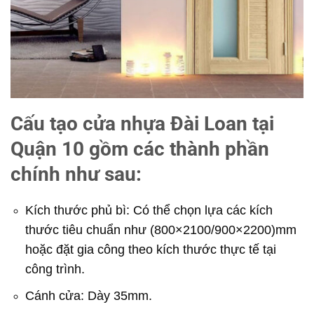
Cấu tạo cửa nhựa Đài Loan tại
Quận 10 gồm các thành phần
chính như sau:
Kích thước phủ bì: Có thể chọn lựa các kích
thước tiêu chuẩn như (800×2100/900×2200)mm
hoặc đặt gia công theo kích thước thực tế tại
công trình.
Cánh cửa: Dày 35mm.