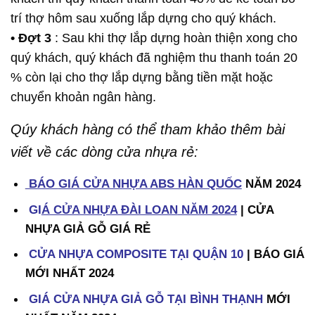
trí thợ hôm sau xuống lắp dựng cho quý khách.
• Đợt 3
: Sau khi thợ lắp dựng hoàn thiện xong cho
quý khách, quý khách đã nghiệm thu thanh toán 20
% còn lại cho thợ lắp dựng bằng tiền mặt hoặc
chuyển khoản ngân hàng.
Qúy khách hàng có thể tham khảo thêm bài
viết về các dòng cửa nhựa rẻ:
BÁO
GIÁ CỬA NHỰA ABS HÀN QUỐC
NĂM 2024
GI
Á CỬA NHỰA ĐÀI LOAN
NĂM 2024
| CỬA
NHỰA GIẢ GỖ GIÁ RẺ
CỬA NHỰA COMPOSITE TẠI QUẬN 10
| BÁO GIÁ
MỚI NHẤT 2024
GIÁ CỬA NHỰA GIẢ GỖ TẠI BÌNH THẠNH
MỚI