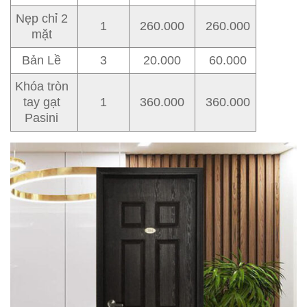
Nẹp chỉ 2
1
260.000
260.000
mặt
Bản Lề
3
20.000
60.000
Khóa tròn
tay gạt
1
360.000
360.000
Pasini