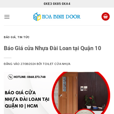
Bỏ
0XE3 0X85 0XA4
qua
nội
dung
BÁO GIÁ
,
TIN TỨC
Báo Giá cửa Nhựa Đài Loan tại Quận 10
ĐĂNG VÀO
27/08/2024
BỞI
TOILET CỬA NHỰA