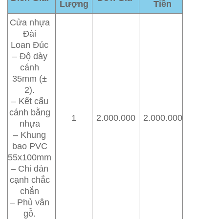
Lượng
Tiền
Cửa nhựa
Đài
Loan Đúc
– Độ dày
cánh
35mm (±
2).
– Kết cấu
cánh bằng
1
2.000.000
2.000.000
nhựa
– Khung
bao PVC
55x100mm
– Chỉ dán
cạnh chắc
chắn
– Phủ vân
gỗ.