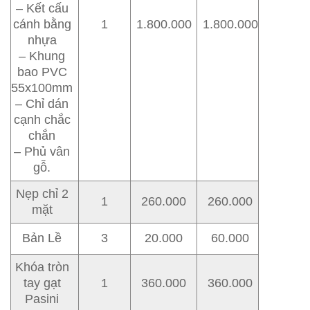
– Kết cấu
cánh bằng
1
1.800.000
1.800.000
nhựa
– Khung
bao PVC
55x100mm
– Chỉ dán
cạnh chắc
chắn
– Phủ vân
gỗ.
Nẹp chỉ 2
1
260.000
260.000
mặt
Bản Lề
3
20.000
60.000
Khóa tròn
tay gạt
1
360.000
360.000
Pasini