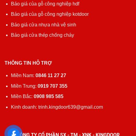
Báo giá của gỗ công nghiệp hdf
Báo giá của gỗ công nghiệp kotdoor
Báo giá cửa nhựa nhà vệ sinh
Báo giá cửa thép chống cháy
THÔNG TIN HỖ TRỢ
Miền Nam:
0846 11 27 27
Miền Trung:
0919 707 355
Miền Bắc:
0908 985 585
Kinh doanh: trinh.kingdoor639@gmail.com
CÔNG TY CỔ PHẦN SX - TM - XNK - KINGDOOR