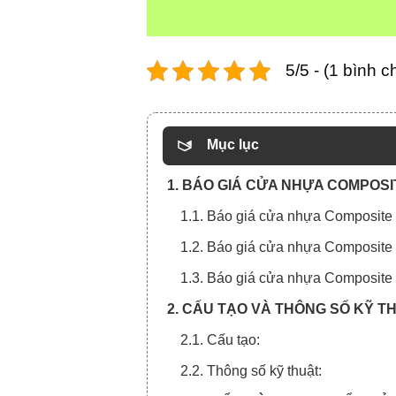
5/5 - (1 bình c
Mục lục
1. BÁO GIÁ CỬA NHỰA COMPOSI
1.1. Báo giá cửa nhựa Composite 
1.2. Báo giá cửa nhựa Composite
1.3. Báo giá cửa nhựa Composite 
2. CẤU TẠO VÀ THÔNG SỐ KỸ T
2.1. Cấu tạo:
2.2. Thông số kỹ thuật: