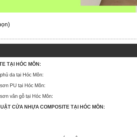
họn)
TE TẠI HÓC MÔN:
phủ da tại Hóc Môn:
 sơn PU tại Hóc Môn:
sơn vân gỗ tại Hóc Môn:
HUẬT CỬA NHỰA COMPOSITE TẠI HÓC MÔN: