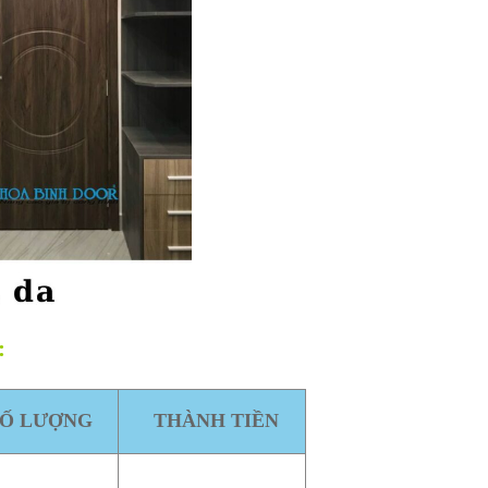
:
SỐ LƯỢNG
THÀNH TIỀN