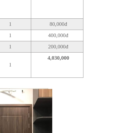
1
80,000đ
1
400,000đ
1
200,000đ
4,030,000
1