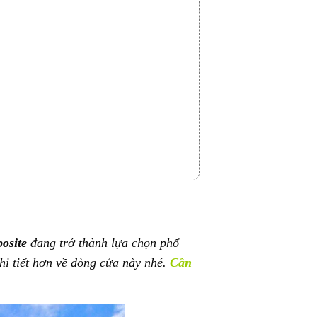
osite
đang trở thành lựa chọn phổ
hi tiết hơn về dòng cửa này nhé.
Cần