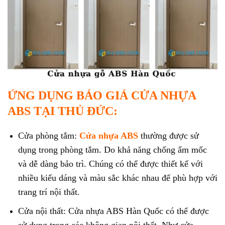
ỨNG DỤNG BÁO GIÁ CỬA NHỰA
ABS TẠI THỦ ĐỨC:
Cửa phòng tắm:
Cửa nhựa ABS
thường được sử
dụng trong phòng tắm. Do khả năng chống ẩm mốc
và dễ dàng bảo trì. Chúng có thể được thiết kế với
nhiều kiểu dáng và màu sắc khác nhau để phù hợp với
trang trí nội thất.
Cửa nội thất: Cửa nhựa ABS Hàn Quốc có thể được
sử dụng trong các không gian nội thất. Như cửa