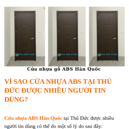
VÌ SAO CỬA NHỰA ABS TẠI THỦ
ĐỨC ĐƯỢC NHIỀU NGƯỜI TIN
DÙNG?
Cửa nhựa ABS Hàn Quốc
tại Thủ Đức được nhiều
người tin dùng có thể do một số lý do sau đây: