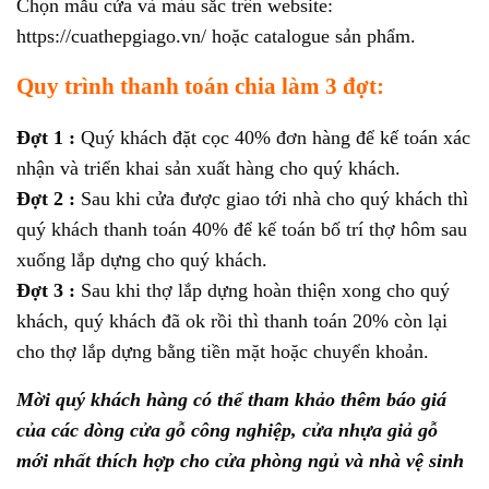
Chọn mẫu cửa và màu sắc trên website:
https://cuathepgiago.vn/ hoặc catalogue sản phẩm.
Quy trình thanh toán chia làm 3 đợt:
Đợt 1 :
Quý khách đặt cọc 40% đơn hàng để kế toán xác
nhận và triển khai sản xuất hàng cho quý khách.
Đợt 2 :
Sau khi cửa được giao tới nhà cho quý khách thì
quý khách thanh toán 40% để kế toán bố trí thợ hôm sau
xuống lắp dựng cho quý khách.
Đợt 3 :
Sau khi thợ lắp dựng hoàn thiện xong cho quý
khách, quý khách đã ok rồi thì thanh toán 20% còn lại
cho thợ lắp dựng bằng tiền mặt hoặc chuyển khoản.
Mời quý khách hàng có thể tham khảo thêm báo giá
của các dòng cửa gỗ công nghiệp, cửa nhựa giả gỗ
mới nhất thích hợp cho cửa phòng ngủ và nhà vệ sinh