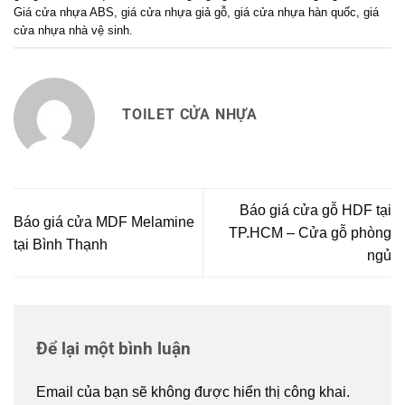
Giá cửa nhựa ABS
,
giá cửa nhựa giả gỗ
,
giá cửa nhựa hàn quốc
,
giá
cửa nhựa nhà vệ sinh
.
TOILET CỬA NHỰA
Báo giá cửa gỗ HDF tại
Báo giá cửa MDF Melamine
TP.HCM – Cửa gỗ phòng
tại Bình Thạnh
ngủ
Để lại một bình luận
Email của bạn sẽ không được hiển thị công khai.