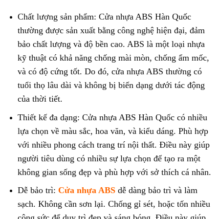
Chất lượng sản phẩm: Cửa nhựa ABS Hàn Quốc
thường được sản xuất bằng công nghệ hiện đại, đảm
bảo chất lượng và độ bền cao. ABS là một loại nhựa
kỹ thuật có khả năng chống mài mòn, chống ẩm mốc,
và có độ cứng tốt. Do đó, cửa nhựa ABS thường có
tuổi thọ lâu dài và không bị biến dạng dưới tác động
của thời tiết.
Thiết kế đa dạng: Cửa nhựa ABS Hàn Quốc có nhiều
lựa chọn về màu sắc, hoa văn, và kiểu dáng. Phù hợp
với nhiều phong cách trang trí nội thất. Điều này giúp
người tiêu dùng có nhiều sự lựa chọn để tạo ra một
không gian sống đẹp và phù hợp với sở thích cá nhân.
Dễ bảo trì:
Cửa nhựa ABS
dễ dàng bảo trì và làm
sạch. Không cần sơn lại. Chống gỉ sét, hoặc tốn nhiều
công sức để duy trì đẹp và sáng bóng. Điều này giúp