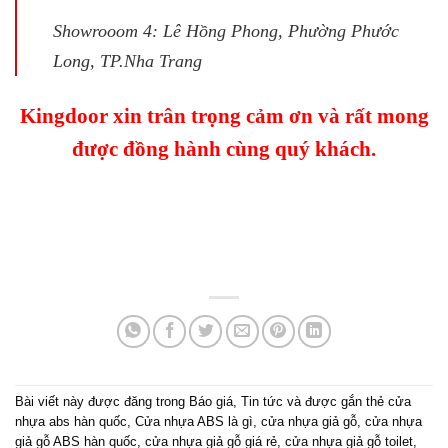
Showrooom 4: Lê Hồng Phong, Phường Phước
Long, TP.Nha Trang
Kingdoor xin trân trọng cảm ơn và rất mong
được đồng hành cùng quý khách.
Bài viết này được đăng trong
Báo giá
,
Tin tức
và được gắn thẻ
cửa
nhựa abs hàn quốc
,
Cửa nhựa ABS là gì
,
cửa nhựa giả gỗ
,
cửa nhựa
giả gỗ ABS hàn quốc
,
cửa nhựa giả gỗ giá rẻ
,
cửa nhựa giả gỗ toilet
,