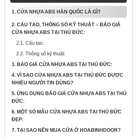
1. CỬA NHỰA ABS HÀN QUỐC LÀ GÌ?
2. CẤU TẠO, THÔNG SỐ KỸ THUẬT – BÁO GIÁ
CỬA NHỰA ABS TẠI THỦ ĐỨC:
2.1. Cấu tạo:
2.2. Thông số kỹ thuật:
3. BÁO GIÁ CỬA NHỰA ABS TẠI THỦ ĐỨC:
4. VÌ SAO CỬA NHỰA ABS TẠI THỦ ĐỨC ĐƯỢC
NHIỀU NGƯỜI TIN DÙNG?
5. ỨNG DỤNG BÁO GIÁ CỬA NHỰA ABS TẠI THỦ
ĐỨC:
6. MỘT SỐ MẪU CỬA NHỰA ABS TẠI THỦ ĐỨC
ĐẸP:
7. TẠI SAO NÊN MUA CỬA Ở HOABINHDOOR?