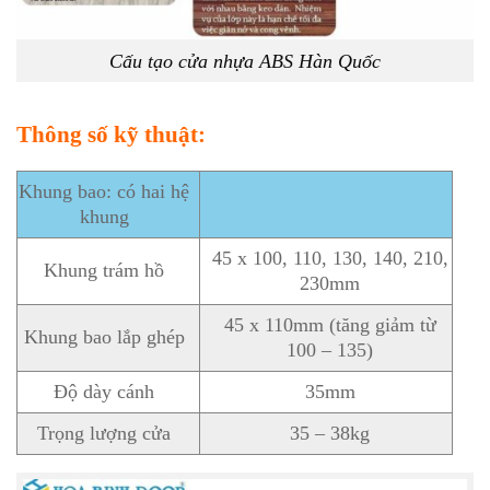
Cấu tạo cửa nhựa ABS Hàn Quốc
Thông số kỹ thuật:
Khung bao: có hai hệ
khung
45 x 100, 110, 130, 140, 210,
Khung trám hồ
230mm
45 x 110mm (tăng giảm từ
Khung bao lắp ghép
100 – 135)
Độ dày cánh
35mm
Trọng lượng cửa
35 – 38kg