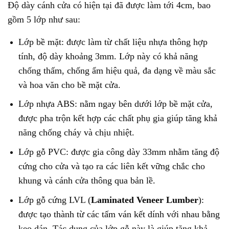
Độ dày cánh cửa có hiện tại đã được làm tới 4cm, bao
gồm 5 lớp như sau:
Lớp bề mặt: được làm từ chất liệu nhựa thông hợp
tính, độ dày khoảng 3mm. Lớp này có khả năng
chống thấm, chống ẩm hiệu quả, đa dạng về màu sắc
và hoa văn cho bề mặt cửa.
Lớp nhựa ABS: nằm ngay bên dưới lớp bề mặt cửa,
được pha trộn kết hợp các chất phụ gia giúp tăng khả
năng chống cháy và chịu nhiệt.
Lớp gỗ PVC: được gia công dày 33mm nhằm tăng độ
cứng cho cửa và tạo ra các liên kết vững chắc cho
khung và cánh cửa thông qua bản lề.
Lớp gỗ cứng LVL (
Laminated Veneer Lumber
):
được tạo thành từ các tấm ván kết dính với nhau bằng
keo dán. Tác dụng của lớp gỗ này là giúp tăng khả