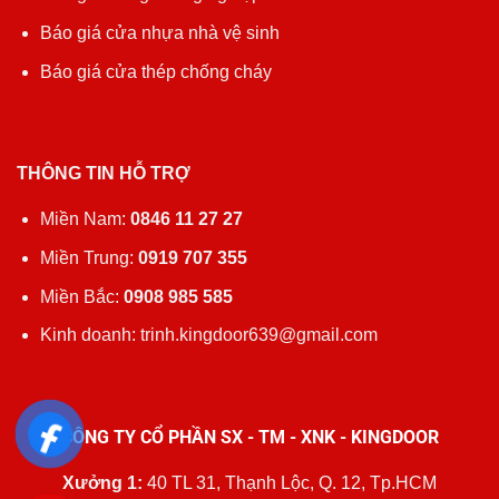
Báo giá cửa nhựa nhà vệ sinh
Báo giá cửa thép chống cháy
THÔNG TIN HỖ TRỢ
Miền Nam:
0846 11 27 27
Miền Trung:
0919 707 355
Miền Bắc:
0908 985 585
Kinh doanh: trinh.kingdoor639@gmail.com
CÔNG TY CỔ PHẦN SX - TM - XNK - KINGDOOR
Xưởng 1:
40 TL 31, Thạnh Lộc, Q. 12, Tp.HCM