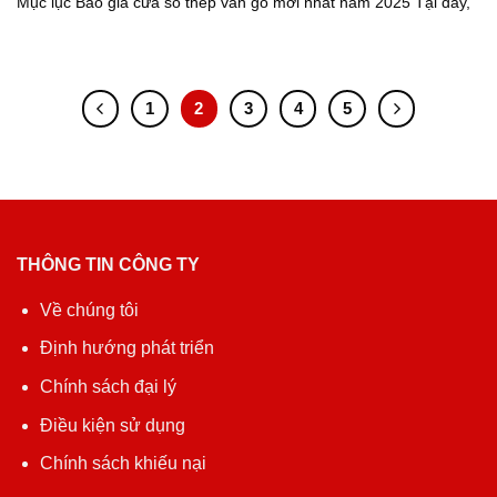
Mục lục Báo giá cửa sổ thép vân gỗ mới nhất năm 2025 Tại đây,
1
2
3
4
5
THÔNG TIN CÔNG TY
Về chúng tôi
Định hướng phát triển
Chính sách đại lý
Điều kiện sử dụng
Chính sách khiếu nại