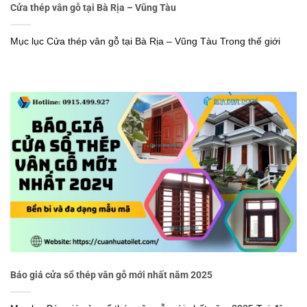
Cửa thép vân gỗ tại Bà Rịa – Vũng Tàu
Mục lục Cửa thép vân gỗ tại Bà Rịa – Vũng Tàu Trong thế giới
Báo giá cửa sổ thép vân gỗ mới nhất năm 2025