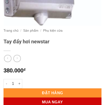
Trang chủ
/
Sản phẩm
/
Phụ kiện cửa
Tay đẩy hơi newstar
380.000
₫
Tay đẩy hơi newstar số lượng
ĐẶT HÀNG
MUA NGAY