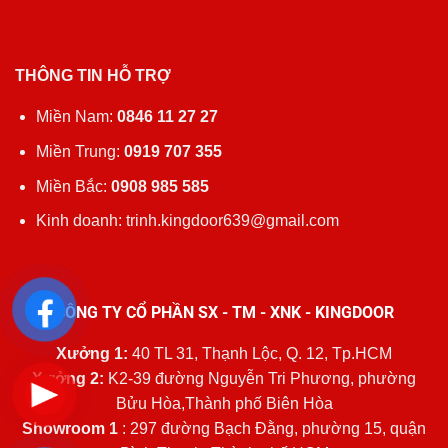
THÔNG TIN HỖ TRỢ
Miền Nam:
0846 11 27 27
Miền Trung:
0919 707 355
Miền Bắc:
0908 985 585
Kinh doanh: trinh.kingdoor639@gmail.com
CÔNG TY CỔ PHẦN SX - TM - XNK - KINGDOOR
Xưởng 1:
40 TL 31, Thạnh Lộc, Q. 12, Tp.HCM
Xưởng 2:
K2-39 đường Nguyễn Tri Phương, phường
Bửu Hòa,Thành phố Biên Hòa
Showroom 1
: 297 đường Bạch Đằng, phường 15, quận