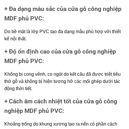
+ Đa dạng màu sắc của cửa gỗ công nghiệp
MDF phủ PVC
:
Do bề mặt là lớp PVC tạo đa dạng mẫu phù hợp với thiết
kế nội thất.
+ Độ ổn định cao của cửa gỗ công nghiệp
MDF phủ PVC
:
Không bị cong vênh, co ngót do kết cấu đã được triệt tiêu
thớ gỗ và không bị hiện tượng hở các mối ghép dưới tác
động thời tiết.
+ Cách âm cách nhiệt tốt của cửa gỗ công
nghiệp MDF phủ PVC
:
Khoảng trống do khung xương tạo ra nên có phần cách