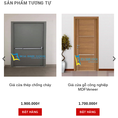
SẢN PHẨM TƯƠNG TỰ
Giá cửa thép chống cháy
Giá cửa gỗ công nghiệp
MDFVeneer
1.900.000
₫
1.700.000
₫
ĐẶT HÀNG
ĐẶT HÀNG