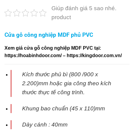
Giúp đánh giá 5 sao nhé.
product
Cửa gỗ công nghiệp MDF phủ PVC
Xem giá cửa gỗ công nghiệp MDF PVC tại:
https://hoabinhdoor.com/
–
https://kingdoor.com.vn/
Kích thước phủ bì (800 /900 x
2.200)mm hoặc gia công theo kích
thước thực tế
công trình.
Khung bao chuẩn (45 x 110)mm
Dày cánh : 40mm