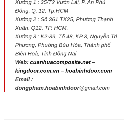
Xưởng 1 : 35/T2 Vườn Lài, P. An Phú
Đông, Q. 12, Tp.HCM
Xưởng 2 : Số 361 TX25, Phường Thạnh
Xuân, Q12, TP. HCM.
Xưởng 3 : K2-39, Tổ 48, KP 3, Nguyễn Tri
Phương, Phường Bửu Hòa, Thành phố
Biên Hoà, Tỉnh Đồng Nai
Web:
cuanhuacomposite.net
–
kingdoor.com.vn
–
hoabinhdoor.com
Email :
dongpham.hoabinhdoor
@gmail.com