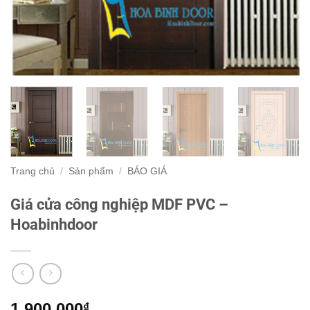
Trang chủ
/
Sản phẩm
/
BÁO GIÁ
Giá cửa công nghiệp MDF PVC –
Hoabinhdoor
1.900.000
₫