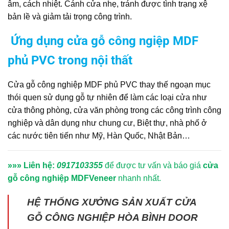
âm, cách nhiệt. Cánh cửa nhẹ, tránh được tình trạng xệ
bản lề và giảm tải trọng công trình.
Ứng dụng
cửa gỗ công ngiệp MDF
phủ PVC
trong nội thất
Cửa gỗ công nghiệp MDF phủ PVC
thay thế ngoạn mục
thói quen sử dụng gỗ tự nhiên để làm các loại cửa như
cửa thông phòng, cửa văn phòng trong các công trình công
nghiệp và dân dụng như chung cư, Biệt thự, nhà phố ở
các nước tiên tiến như Mỹ, Hàn Quốc, Nhật Bản…
»»» Liên hệ:
0917103355
để được tư vấn và báo giá
cửa
gỗ công nghiệp MDFVeneer
nhanh nhất.
HỆ THỐNG XƯỞNG SẢN XUẤT CỬA
GỖ CÔNG NGHIỆP HÒA BÌNH DOOR