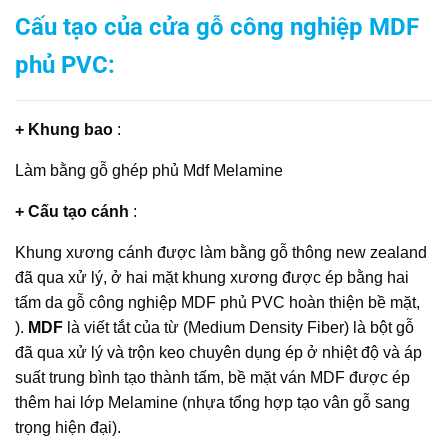
Cấu tạo của
cửa gỗ công nghiệp MDF
phủ PVC
:
+ Khung bao
:
Làm bằng gỗ ghép phủ Mdf Melamine
+ Cấu tạo cánh
:
Khung xương cánh được làm bằng gỗ thông new zealand
đã qua xử lý, ở hai mặt khung xương được ép bằng hai
tấm da gỗ công nghiệp MDF phủ PVC hoàn thiện bề mặt,
).
MDF
là viết tắt của từ (Medium Density Fiber) là bột gỗ
đã qua xử lý và trộn keo chuyên dụng ép ở nhiệt độ và áp
suất trung bình tạo thành tấm, bề mặt ván MDF được ép
thêm hai lớp Melamine (nhựa tổng hợp tạo vân gỗ sang
trọng hiện đại).