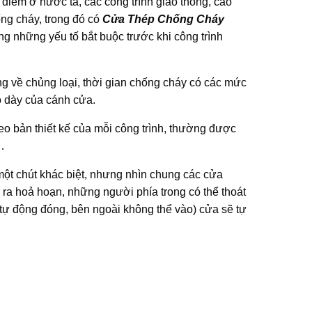
 điểm ở nước ta, các công trình giao thông, cao
ống cháy, trong đó có
Cửa Thép Chống Cháy
ng những yếu tố bắt buộc trước khi công trình
 về chủng loại, thời gian chống cháy có các mức
độ dày của cánh cửa.
theo bản thiết kế của mỗi công trình, thường được
…
một chút khác biệt, nhưng nhìn chung các cửa
 ra hoả hoạn, những người phía trong có thể thoát
 tự động đóng, bên ngoài không thể vào) cửa sẽ tự