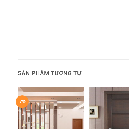
SẢN PHẨM TƯƠNG TỰ
-7%