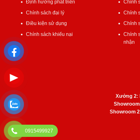
Định hướng phát triển
Chính 
Chính sách đại lý
Chính s
Điều kiện sử dụng
Chính s
Chính sách khiếu nại
Chính 
nhận
Xưởng 2:
Showroom
Showroom 2
0915499927