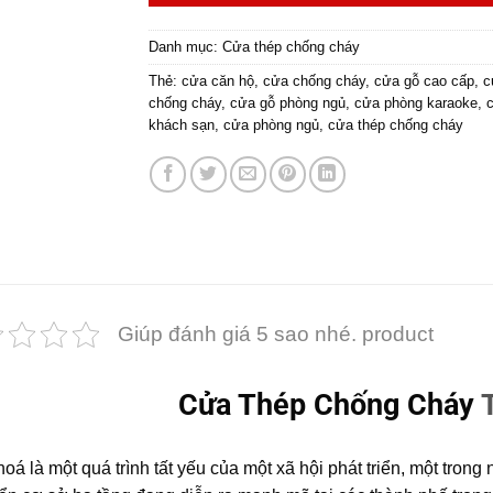
Danh mục:
Cửa thép chống cháy
Thẻ:
cửa căn hộ
,
cửa chống cháy
,
cửa gỗ cao cấp
,
c
chống cháy
,
cửa gỗ phòng ngủ
,
cửa phòng karaoke
,
khách sạn
,
cửa phòng ngủ
,
cửa thép chống cháy
Giúp đánh giá 5 sao nhé. product
Cửa Thép Chống Cháy
T
hoá là một quá trình tất yếu của một xã hội phát triển, một trong