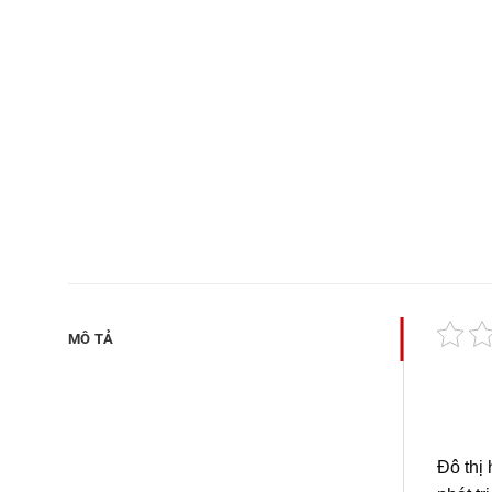
MÔ TẢ
Đô thị 