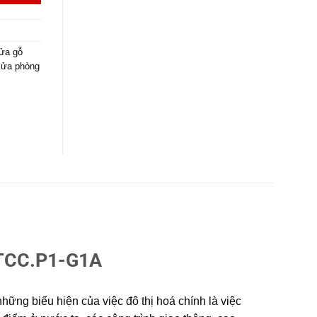
ửa gỗ
cửa phòng
CC.P1-G1A
 những biểu hiện của việc đô thị hoá chính là việc