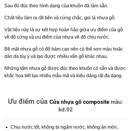
Sau đó đúc theo hình dạng của khuôn đã làm sẵn.
Chất liệu làm ra rất bền và cứng chắc, gọi là nhựa gỗ.
Vật liệu này là sự kết hợp hoàn hảo giữa ưu điểm của gỗ
về độ cứng và ưu điểm của nhựa về độ chịu nước.
Bề mặt nhựa gỗ có độ bám cao nên có thể sơn màu hoặc
dán da tùy ý và tạo được nhiều vân gỗ khác nhau.
Những tấm nhựa gỗ được đúc theo khuôn có sẵn và được
khắc họa tiết tạo nhiều mẫu mã và kiểu dáng rất đa dạng.
Ưu điểm của
Cửa nhựa gỗ composite
mẫu:
kd.02
Chịu nước tốt, không bị ngấm nước, không ăn mòn,