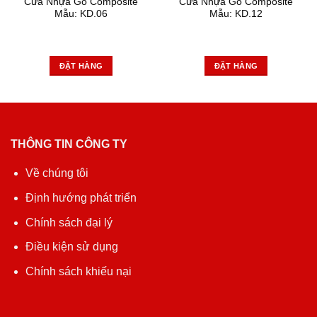
Cửa Nhựa Gỗ Composite
Cửa Nhựa Gỗ Composite
Mẫu: KD.06
Mẫu: KD.12
ĐẶT HÀNG
ĐẶT HÀNG
THÔNG TIN CÔNG TY
Về chúng tôi
Định hướng phát triển
Chính sách đại lý
Điều kiện sử dụng
Chính sách khiếu nại