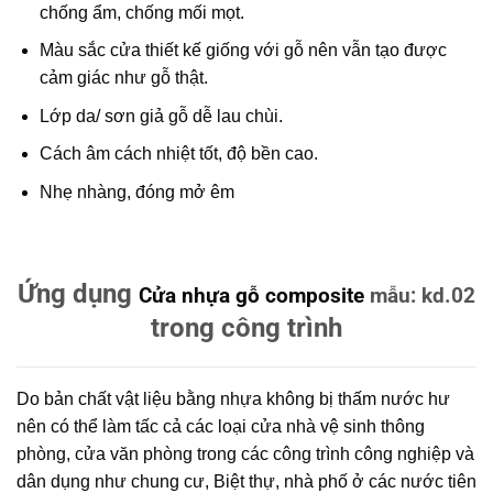
chống ẩm, chống mối mọt.
Màu sắc cửa thiết kế giống với gỗ nên vẫn tạo được
cảm giác như gỗ thật.
Lớp da/ sơn giả gỗ dễ lau chùi.
Cách âm cách nhiệt tốt, độ bền cao.
Nhẹ nhàng, đóng mở êm
Ứng dụng
Cửa nhựa gỗ composite
mẫu: kd.02
trong công trình
Do bản chất vật liệu bằng nhựa không bị thấm nước hư
nên có thể làm tấc cả các loại cửa nhà vệ sinh thông
phòng, cửa văn phòng trong các công trình công nghiệp và
dân dụng như chung cư, Biệt thự, nhà phố ở các nước tiên