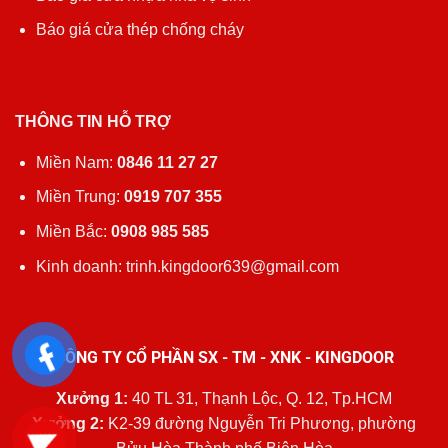
Báo giá cửa thép chống cháy
THÔNG TIN HỖ TRỢ
Miền Nam:
0846 11 27 27
Miền Trung:
0919 707 355
Miền Bắc:
0908 985 585
Kinh doanh: trinh.kingdoor639@gmail.com
CÔNG TY CỔ PHẦN SX - TM - XNK - KINGDOOR
Xưởng 1:
40 TL 31, Thạnh Lộc, Q. 12, Tp.HCM
Xưởng 2:
K2-39 đường Nguyễn Tri Phương, phường