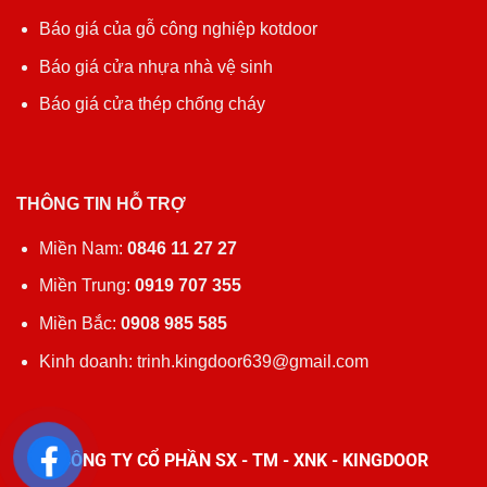
Báo giá của gỗ công nghiệp kotdoor
Báo giá cửa nhựa nhà vệ sinh
Báo giá cửa thép chống cháy
THÔNG TIN HỖ TRỢ
Miền Nam:
0846 11 27 27
Miền Trung:
0919 707 355
Miền Bắc:
0908 985 585
Kinh doanh: trinh.kingdoor639@gmail.com
CÔNG TY CỔ PHẦN SX - TM - XNK - KINGDOOR