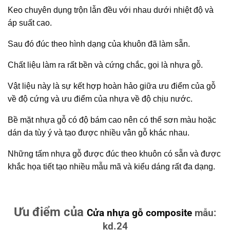
Keo chuyên dụng trộn lẫn đều với nhau dưới nhiệt độ và
áp suất cao.
Sau đó đúc theo hình dạng của khuôn đã làm sẵn.
Chất liệu làm ra rất bền và cứng chắc, gọi là nhựa gỗ.
Vật liệu này là sự kết hợp hoàn hảo giữa ưu điểm của gỗ
về độ cứng và ưu điểm của nhựa về độ chịu nước.
Bề mặt nhựa gỗ có độ bám cao nên có thể sơn màu hoặc
dán da tùy ý và tạo được nhiều vân gỗ khác nhau.
Những tấm nhựa gỗ được đúc theo khuôn có sẵn và được
khắc họa tiết tạo nhiều mẫu mã và kiểu dáng rất đa dạng.
Ưu điểm của
Cửa nhựa gỗ composite
mẫu:
kd.24