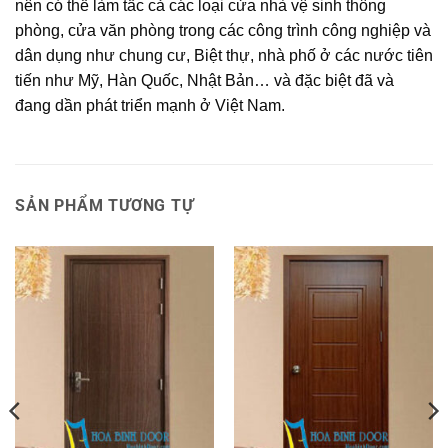
nên có thể làm tấc cả các loại cửa nhà vệ sinh thông
phòng, cửa văn phòng trong các công trình công nghiệp và
dân dụng như chung cư, Biệt thự, nhà phố ở các nước tiên
tiến như Mỹ, Hàn Quốc, Nhật Bản… và đặc biệt đã và
đang dần phát triển mạnh ở Việt Nam.
SẢN PHẨM TƯƠNG TỰ