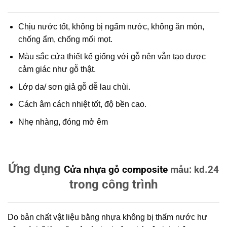
Chịu nước tốt, không bị ngấm nước, không ăn mòn,
chống ẩm, chống mối mọt.
Màu sắc cửa thiết kế giống với gỗ nên vẫn tạo được
cảm giác như gỗ thật.
Lớp da/ sơn giả gỗ dễ lau chùi.
Cách âm cách nhiệt tốt, độ bền cao.
Nhẹ nhàng, đóng mở êm
Ứng dụng
Cửa nhựa gỗ composite
mẫu: kd.24
trong công trình
Do bản chất vật liệu bằng nhựa không bị thấm nước hư