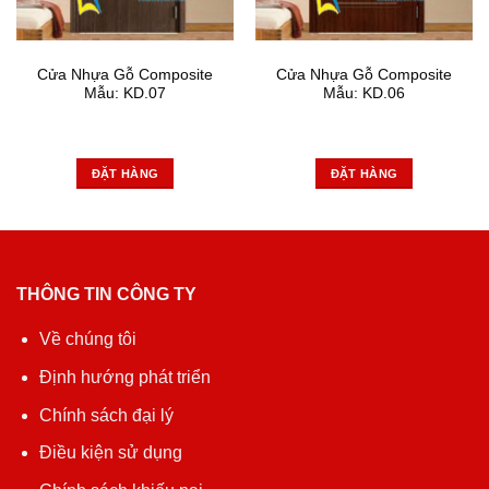
Cửa Nhựa Gỗ Composite
Cửa Nhựa Gỗ Composite
Mẫu: KD.07
Mẫu: KD.06
ĐẶT HÀNG
ĐẶT HÀNG
THÔNG TIN CÔNG TY
Về chúng tôi
Định hướng phát triển
Chính sách đại lý
Điều kiện sử dụng