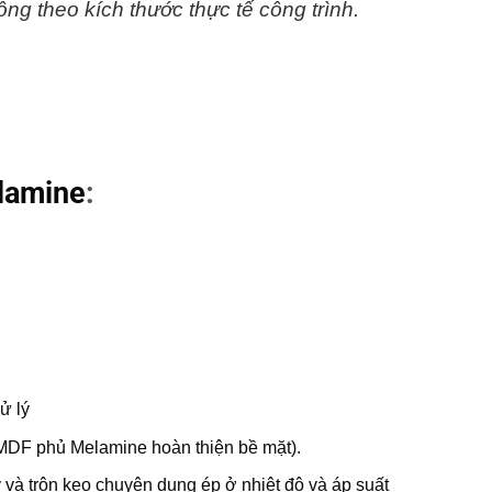
ng theo kích thước thực tế công trình.
lamine
:
ử lý
MDF phủ Melamine hoàn thiện bề mặt).
lý và trộn keo chuyên dụng ép ở nhiệt độ và áp suất