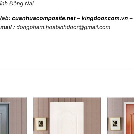
ỉnh Đồng Nai
Web:
cuanhuacomposite.net
–
kingdoor.com.vn
mail :
dongpham.hoabinhdoor@gmail.com