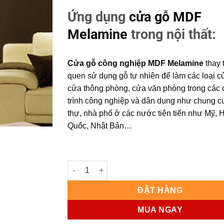
Ứng dụng
cửa gỗ MDF
Melamine
trong nội thất:
Cửa gỗ công nghiệp MDF Melamine
thay 
quen sử dụng gỗ tự nhiên để làm các loại 
cửa thông phòng, cửa văn phòng trong các
trình công nghiệp và dân dụng như chung cư
thự, nhà phố ở các nước tiên tiến như Mỹ, 
Quốc, Nhật Bản…
Cửa gỗ công nghiệp MDF phủ melamine KD.G
ĐẶT HÀNG
MUA NGAY