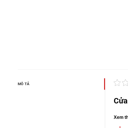
MÔ TẢ
Cửa
Xem t