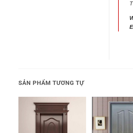
T
E
SẢN PHẨM TƯƠNG TỰ