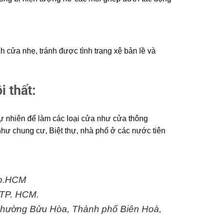
 cửa nhẹ, tránh được tình trạng xệ bản lề và
i thất:
tự nhiên để làm các loại cửa như cửa thông
hư chung cư, Biệt thự, nhà phố ở các nước tiên
Tp.HCM
 TP. HCM.
 Phường Bửu Hòa, Thành phố Biên Hoà,