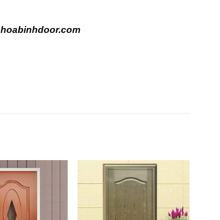
–
hoabinhdoor.com