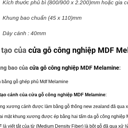
Kích thước phủ bì (800/900 x 2.200)mm hoặc gia cô
Khung bao chuẩn (45 x 110)mm
Dày cánh : 40mm
 tạo của
cửa gỗ công nghiệp MDF Me
ung bao của
cửa gỗ công nghiệp MDF Melamine
:
 bằng gỗ ghép phủ Mdf Melamine
tạo cánh của
cửa gỗ công nghiệp MDF Melamine
:
ng xương cánh được làm bằng gỗ thông new zealand đã qua x
ai mặt khung xương được ép bằng hai tấm da gỗ công nghiệp 
F
là viết tắt của từ (Medium Density Fiber) là bột gỗ đã qua xử 