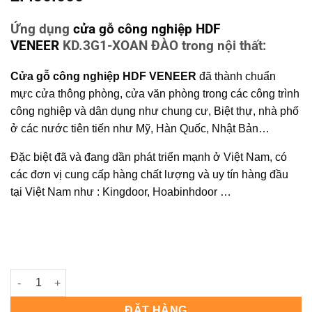
Ứng dụng
cửa gỗ công nghiệp HDF
VENEER
KD.3G1-XOAN ĐÀO trong nội thất:
Cửa gỗ công nghiệp HDF VENEER
đã thành chuẩn
mực cửa thông phòng, cửa văn phòng trong các công trình
công nghiệp và dân dụng như chung cư, Biệt thự, nhà phố
ở các nước tiên tiến như Mỹ, Hàn Quốc, Nhật Bản…
Đặc biệt đã và đang dần phát triển mạnh ở Việt Nam, có
các đơn vị cung cấp hàng chất lượng và uy tín hàng đầu
tại Việt Nam như : Kingdoor, Hoabinhdoor …
Cửa gỗ công nghiệp HDF veneer KD.3G1-XOAN ĐÀO số lượng
ĐẶT HÀNG