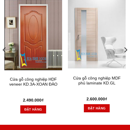
Cửa gỗ công nghiệp MDF
Cửa gỗ công nghiệp HDF
phủ laminate KD.GL
veneer KD.3A-XOAN ĐÀO
2.600.000
₫
2.490.000
₫
ĐẶT HÀNG
ĐẶT HÀNG