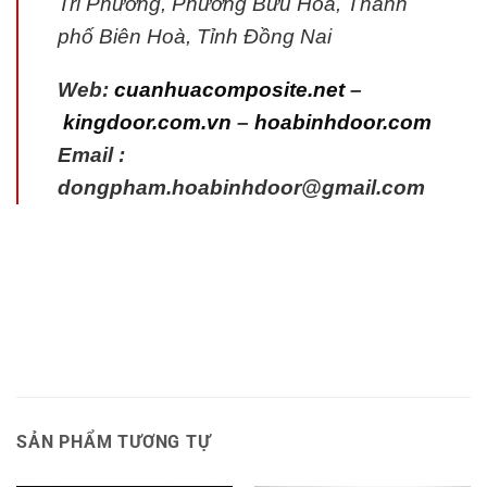
Tri Phương, Phường Bửu Hòa, Thành
phố Biên Hoà, Tỉnh Đồng Nai
Web:
cuanhuacomposite.net
–
kingdoor.com.vn
–
hoabinhdoor.com
Email :
dongpham.hoabinhdoor@gmail.com
SẢN PHẨM TƯƠNG TỰ