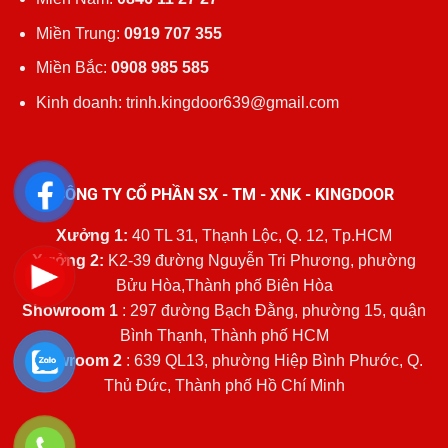
Miền Trung:
0919 707 355
Miền Bắc:
0908 985 585
Kinh doanh: trinh.kingdoor639@gmail.com
CÔNG TY CỔ PHẦN SX - TM - XNK - KINGDOOR
Xưởng 1:
40 TL 31, Thạnh Lộc, Q. 12, Tp.HCM
Xưởng 2:
K2-39 đường Nguyễn Tri Phương, phường
Bửu Hòa,Thành phố Biên Hòa
Showroom 1
: 297 đường Bạch Đằng, phường 15, quận
Bình Thạnh, Thành phố HCM
Showroom 2
: 639 QL13, phường Hiệp Bình Phước, Q.
Thủ Đức, Thành phố Hồ Chí Minh