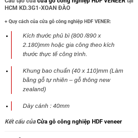
Cấu tạo của
cửa gỗ công nghiệp HDF VENEER
tại
HCM KD.3G1-XOAN ĐÀO
+ Quy cách của cửa gỗ công nghiệp HDF VENER:
Kích thước phủ bì (800 /890 x
2.180)mm hoặc gia công theo kích
thước thực tế
công trình.
Khung bao chuẩn (40 x 110)mm (Làm
bằng gỗ tự nhiên – gỗ thông new
zealand)
Dày cánh : 40mm
Kết cấu của
Cửa gỗ công nghiệp HDF veneer