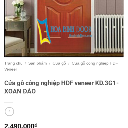
Trang chủ
/
Sản phẩm
/
Cửa gỗ
/
Cửa gỗ công nghiệp HDF
Veneer
Cửa gỗ công nghiệp HDF veneer KD.3G1-
XOAN ĐÀO
2.490.000
₫