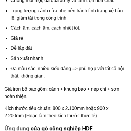
Chống mối mọt, đã qua xử lý và tẩm trộn hóa chất.
Trọng lượng cánh cửa nhẹ nên tránh tình trạng xệ bản
lề, giảm tải trọng công trình.
Cách âm, cách âm, cách nhiệt tốt.
Giá rẻ
Dễ lắp đặt
Sản xuất nhanh
Đa màu sắc, nhiều kiểu dáng => phù hợp với tất cả nội
thất, không gian.
Giá trọn bộ bao gồm: cánh + khung bao + nẹp chỉ + sơn
hoàn thiện.
Kích thước tiêu chuẩn: 800 x 2.100mm hoặc 900 x
2.200mm (Hoặc làm theo kích thước thực tế).
Ứng dụng
cửa gỗ công nghiệp HDF