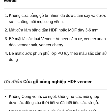
veneer
Khung cửa bằng gỗ tự nhiên đã được tẩm sấy và được
sử lí chống mối mọt cong vênh.
Mặt cửa làm bằng tấm HDF hoặc MDF dày 3-6 mm
Bề mặt là các loại Veneer: Veneer căm xe, veneer xoan
đào, veneer oak, veneer cherry…
Bề mặt được phun phủ lớp PU tùy theo màu sắc cần sử
dụng
Ưu điểm
Cửa gỗ công nghiệp HDF veneer
Không Cong vênh, co ngót, không hở các mối ghép
dưới tác động của thời tiết vì đã triệt tiêu các sớ gỗ.