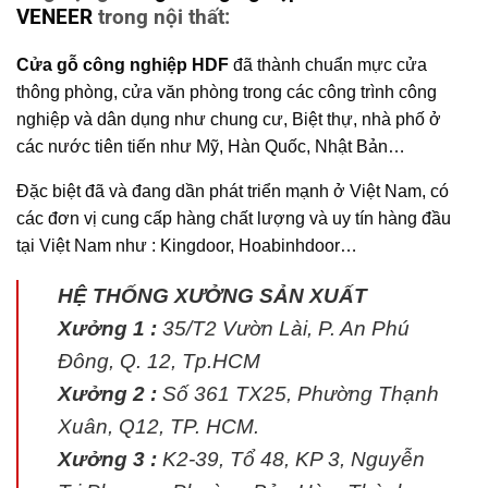
VENEER
trong nội thất:
Cửa gỗ công nghiệp HDF
đã thành chuẩn mực cửa
thông phòng, cửa văn phòng trong các công trình công
nghiệp và dân dụng như chung cư, Biệt thự, nhà phố ở
các nước tiên tiến như Mỹ, Hàn Quốc, Nhật Bản…
Đặc biệt đã và đang dần phát triển mạnh ở Việt Nam, có
các đơn vị cung cấp hàng chất lượng và uy tín hàng đầu
tại Việt Nam như : Kingdoor, Hoabinhdoor…
HỆ THỐNG XƯỞNG SẢN XUẤT
Xưởng 1 :
35/T2 Vườn Lài, P. An Phú
Đông, Q. 12, Tp.HCM
Xưởng 2 :
Số 361 TX25, Phường Thạnh
Xuân, Q12, TP. HCM.
Xưởng 3 :
K2-39, Tổ 48, KP 3, Nguyễn