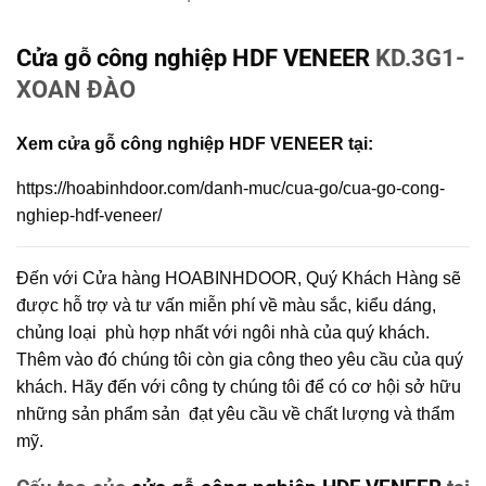
Cửa gỗ công nghiệp HDF VENEER
KD.3G1-
XOAN ĐÀO
Xem cửa gỗ công nghiệp HDF VENEER tại:
https://hoabinhdoor.com/danh-muc/cua-go/cua-go-cong-
nghiep-hdf-veneer/
Đến với Cửa hàng HOABINHDOOR, Quý Khách Hàng sẽ
được hỗ trợ và tư vấn miễn phí về màu sắc, kiểu dáng,
chủng loại phù hợp nhất với ngôi nhà của quý khách.
Thêm vào đó chúng tôi còn gia công theo yêu cầu của quý
khách. Hãy đến với công ty chúng tôi để có cơ hội sở hữu
những sản phẩm sản đạt yêu cầu về chất lượng và thẩm
mỹ.