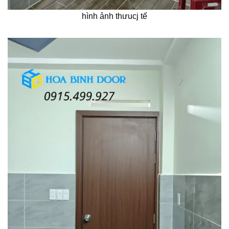
hình ảnh thưucj tế