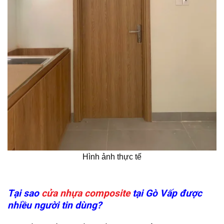
Hình ảnh thực tế
Tại sao
cửa nhựa composite
tại Gò Vấp được
nhiều người tin dùng?