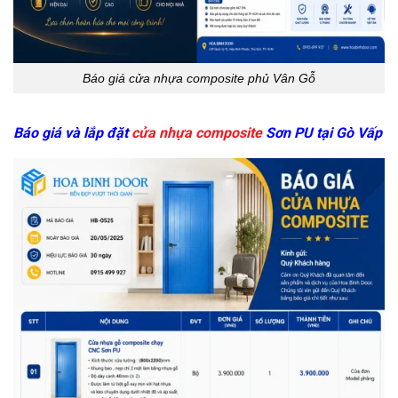
Báo giá cửa nhựa composite phủ Vân Gỗ
Báo giá và lắp đặt
cửa nhựa composite
Sơn PU
tại
Gò Vấp