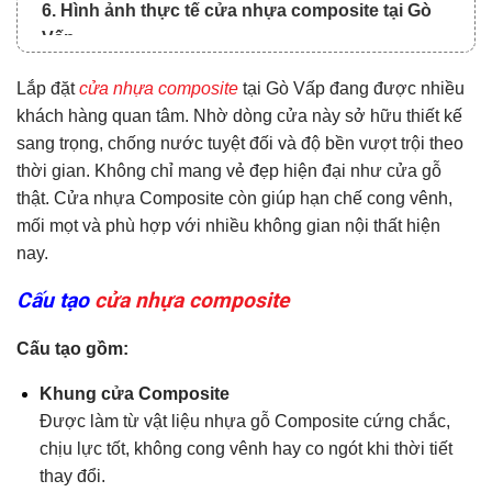
6. Hình ảnh thực tế cửa nhựa composite tại Gò
Vấp
7. Thông tin liên hệ tư vấn và địa chỉ mua hàng
Lắp đặt
cửa nhựa composite
tại Gò Vấp đang được nhiều
8. Hệ Thống Showroom Hoabinhdoor
khách hàng quan tâm. Nhờ dòng cửa này sở hữu thiết kế
sang trọng, chống nước tuyệt đối và độ bền vượt trội theo
thời gian. Không chỉ mang vẻ đẹp hiện đại như cửa gỗ
thật. Cửa nhựa Composite còn giúp hạn chế cong vênh,
mối mọt và phù hợp với nhiều không gian nội thất hiện
nay.
Cấu tạo
cửa nhựa composite
Cấu tạo gồm:
Khung cửa Composite
Được làm từ vật liệu nhựa gỗ Composite cứng chắc,
chịu lực tốt, không cong vênh hay co ngót khi thời tiết
thay đổi.