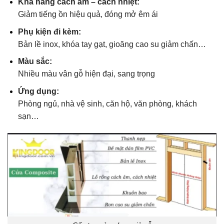
Khả năng cách âm – cách nhiệt:
Giảm tiếng ồn hiệu quả, đóng mở êm ái
Phụ kiện đi kèm:
Bản lề inox, khóa tay gạt, gioăng cao su giảm chấn…
Màu sắc:
Nhiều màu vân gỗ hiện đại, sang trọng
Ứng dụng:
Phòng ngủ, nhà vệ sinh, căn hộ, văn phòng, khách
sạn…