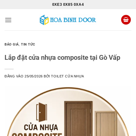
Bỏ
0XE3 0X85 0XA4
qua
nội
dung
BÁO GIÁ
,
TIN TỨC
Lắp đặt cửa nhựa composite tại Gò Vấp
ĐĂNG VÀO
25/05/2026
BỞI
TOILET CỬA NHỰA