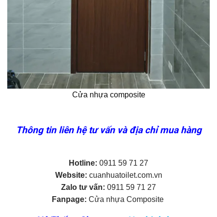
Cửa nhựa composite
Thông tin liên hệ tư vấn và địa chỉ mua hàng
Hotline:
0911 59 71 27
Website:
cuanhuatoilet.com.vn
Zalo tư vấn:
0911 59 71 27
Fanpage:
Cửa nhựa Composite