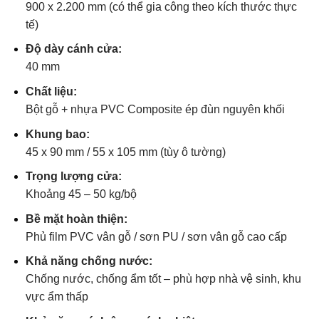
900 x 2.200 mm (có thể gia công theo kích thước thực
tế)
Độ dày cánh cửa:
40 mm
Chất liệu:
Bột gỗ + nhựa PVC Composite ép đùn nguyên khối
Khung bao:
45 x 90 mm / 55 x 105 mm (tùy ô tường)
Trọng lượng cửa:
Khoảng 45 – 50 kg/bộ
Bề mặt hoàn thiện:
Phủ film PVC vân gỗ / sơn PU / sơn vân gỗ cao cấp
Khả năng chống nước:
Chống nước, chống ẩm tốt – phù hợp nhà vệ sinh, khu
vực ẩm thấp