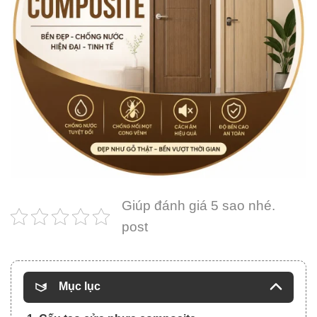
Giúp đánh giá 5 sao nhé.
post
Mục lục