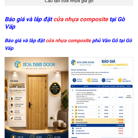
Cấu tạo cửa nhựa giả gỗ
Báo giá và lắp đặt
cửa nhựa composite
tại Gò
Vấp
Báo giá và lắp đặt
cửa nhựa composite
phủ Vân Gỗ
tại Gò
Vấp