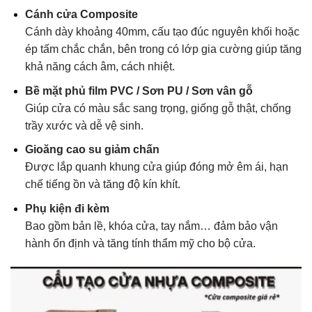
Cánh cửa Composite
Cánh dày khoảng 40mm, cấu tạo đúc nguyên khối hoặc
ép tấm chắc chắn, bên trong có lớp gia cường giúp tăng
khả năng cách âm, cách nhiệt.
Bề mặt phủ film PVC / Sơn PU / Sơn vân gỗ
Giúp cửa có màu sắc sang trọng, giống gỗ thật, chống
trầy xước và dễ vệ sinh.
Gioăng cao su giảm chấn
Được lắp quanh khung cửa giúp đóng mở êm ái, hạn
chế tiếng ồn và tăng độ kín khít.
Phụ kiện đi kèm
Bao gồm bản lề, khóa cửa, tay nắm… đảm bảo vận
hành ổn định và tăng tính thẩm mỹ cho bộ cửa.