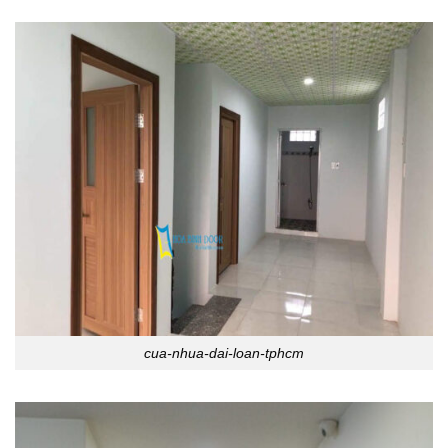
cua-nhua-dai-loan-tphcm