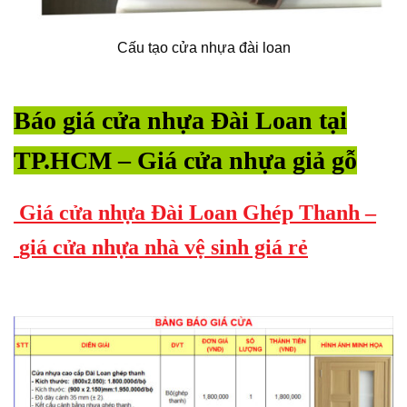
Cấu tạo cửa nhựa đài loan
Báo giá cửa nhựa Đài Loan tại
TP.HCM – Giá cửa nhựa giả gỗ
Giá cửa nhựa Đài Loan Ghép Thanh –
giá cửa nhựa nhà vệ sinh giá rẻ