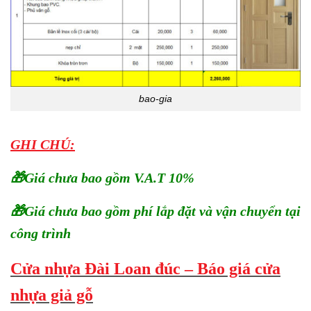
bao-gia
GHI CHÚ:
🎁Giá chưa bao gồm V.A.T 10%
🎁Giá chưa bao gồm phí lắp đặt và vận chuyển tại
công trình
Cửa nhựa Đài Loan đúc –
Báo giá cửa
nhựa giả gỗ