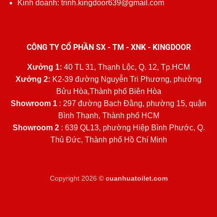
Kinh doanh: trinh.kingdoor639@gmail.com
CÔNG TY CỔ PHẦN SX - TM - XNK - KINGDOOR
Xưởng 1:
40 TL 31, Thạnh Lộc, Q. 12, Tp.HCM
Xưởng 2:
K2-39 đường Nguyễn Tri Phương, phường
Bửu Hòa,Thành phố Biên Hòa
Showroom 1
: 297 đường Bạch Đằng, phường 15, quận
Bình Thạnh, Thành phố HCM
Showroom 2
: 639 QL13, phường Hiệp Bình Phước, Q.
Thủ Đức, Thành phố Hồ Chí Minh
Copyright 2026 ©
cuanhuatoilet.com