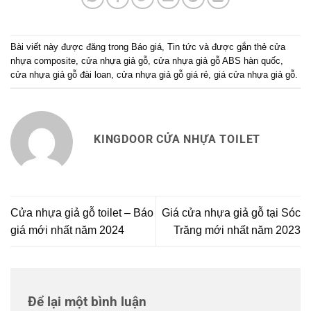
Bài viết này được đăng trong
Báo giá
,
Tin tức
và được gắn thẻ
cửa
nhựa composite
,
cửa nhựa giả gỗ
,
cửa nhựa giả gỗ ABS hàn quốc
,
cửa nhựa giả gỗ đài loan
,
cửa nhựa giả gỗ giá rẻ
,
giá cửa nhựa giả gỗ
.
KINGDOOR CỬA NHỰA TOILET
Cửa nhựa giả gỗ toilet – Báo
Giá cửa nhựa giả gỗ tại Sóc
giá mới nhất năm 2024
Trăng mới nhất năm 2023
Để lại một bình luận