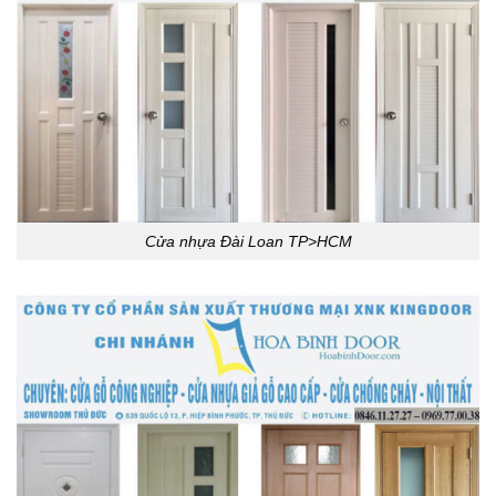
Cửa nhựa Đài Loan TP>HCM