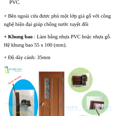
PVC.
+ Bên ngoài cửa được phủ một lớp giả gỗ với công
nghệ hiện đại giúp chống nước tuyệt đối
+ Khung bao
: Làm bằng nhựa PVC hoặc nhựa gỗ.
Hệ khung bao 55 x 100 (mm).
+ Độ dày cánh: 35mm