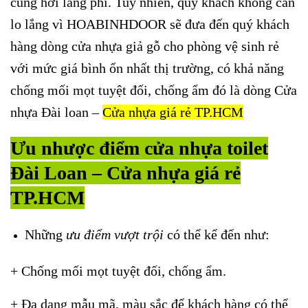
cũng hơi lãng phí. Tuy nhiên, quý khách không cần
lo lắng vì HOABINHDOOR sẽ đưa đến quý khách
hàng dòng cửa nhựa giả gỗ cho phòng vệ sinh rẻ
với mức giá bình ổn nhất thị trường, có khả năng
chống mối mọt tuyệt đối, chống ẩm đó là dòng Cửa
nhựa Đài loan –
Cửa nhựa giá rẻ TP.HCM
Ưu nhược điểm cửa nhựa toilet
Đài Loan – Cửa nhựa giá rẻ
TP.HCM
Những
ưu điểm vượt trội
có thể kể đến như:
+ Chống mối mọt tuyệt đối, chống ẩm.
+ Đa dạng mẫu mã, màu sắc để khách hàng có thể