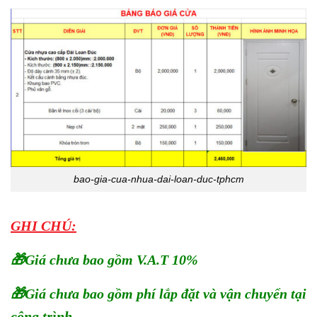
bao-gia-cua-nhua-dai-loan-duc-tphcm
GHI CHÚ:
🎁Giá chưa bao gồm V.A.T 10%
🎁Giá chưa bao gồm phí lắp đặt và vận chuyển tại
công trình