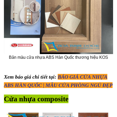
Bản màu cửa nhựa ABS Hàn Quốc thương hiệu KOS
Xem báo giá chi tiết tại:
BÁO GIÁ CỬA NHỰA
ABS HÀN QUỐC | MẪU CỬA PHÒNG NGỦ ĐẸP
Cửa nhựa composite