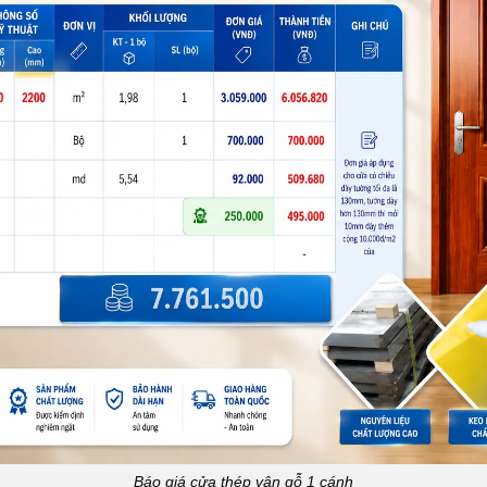
Báo giá cửa thép vân gỗ 1 cánh