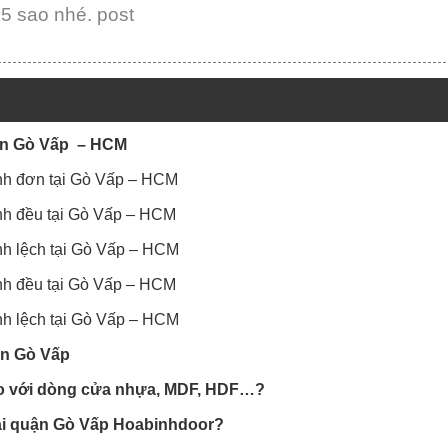
 5 sao nhé. post
uận Gò Vấp – HCM
ánh đơn tại Gò Vấp – HCM
ánh đều tại Gò Vấp – HCM
ánh lệch tại Gò Vấp – HCM
ánh đều tại Gò Vấp – HCM
ánh lệch tại Gò Vấp – HCM
ận Gò Vấp
 so với dòng cửa nhựa, MDF, HDF…?
tại quận Gò Vấp Hoabinhdoor?