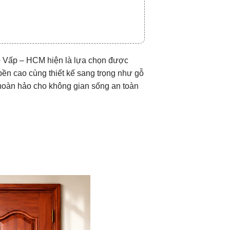
ò Vấp – HCM hiện là lựa chọn được
bền cao cùng thiết kế sang trọng như gỗ
 hoàn hảo cho không gian sống an toàn