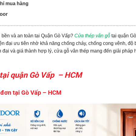
 chỉ mua hàng
oor
 bền và an toàn tại
Quận Gò Vấp
?
Cửa thép vân gỗ
tại quận G
hiện đại ưu tiên nhờ khả năng chống cháy, chống cong vênh, độ 
 đại và giá thành hợp lý, cửa gỗ vân thép mang đến giải pháp
tại quận Gò Vấp – HCM
 đơn tại Gò Vấp – HCM