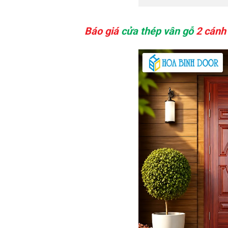
Báo giá
cửa thép vân gỗ
2 cánh