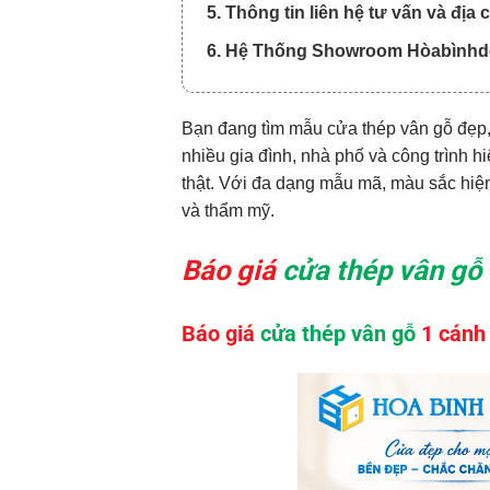
5. Thông tin liên hệ tư vấn và địa
6. Hệ Thống Showroom Hòabìnhd
Bạn đang tìm mẫu cửa thép vân gỗ đẹp,
nhiều gia đình, nhà phố và công trình 
thật. Với đa dạng mẫu mã, màu sắc hiện
và thẩm mỹ.
Báo
giá
cửa thép vân
gỗ
Báo giá
cửa thép vân gỗ
1 cánh