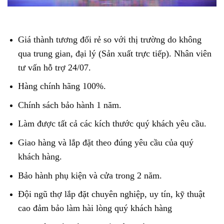
Giá thành tương đối rẻ so với thị trường do không
qua trung gian, đại lý (Sản xuất trực tiếp). Nhân viên
tư vấn hỗ trợ 24/07.
Hàng chính hãng 100%.
Chính sách bảo hành 1 năm.
Làm được tất cả các kích thước quý khách yêu cầu.
Giao hàng và lắp đặt theo đúng yêu cầu của quý
khách hàng.
Bảo hành phụ kiện và cửa trong 2 năm.
Đội ngũ thợ lắp đặt chuyên nghiệp, uy tín, kỹ thuật
cao đảm bảo làm hài lòng quý khách hàng