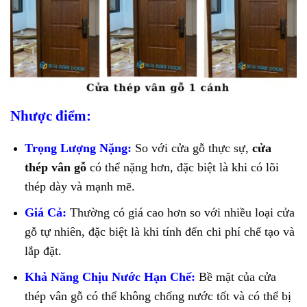
Nhược điểm:
Trọng Lượng Nặng:
So với cửa gỗ thực sự,
cửa
thép vân gỗ
có thể nặng hơn, đặc biệt là khi có lõi
thép dày và mạnh mẽ.
Giá Cả:
Thường có giá cao hơn so với nhiều loại cửa
gỗ tự nhiên, đặc biệt là khi tính đến chi phí chế tạo và
lắp đặt.
Khả Năng Chịu Nước Hạn Chế:
Bề mặt của cửa
thép vân gỗ có thể không chống nước tốt và có thể bị