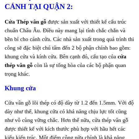
CÁNH TẠI QUẬN 2:
Cửa Thép vân gỗ
được sản xuất với thiết kế cấu trúc
chuẩn Châu Âu. Điều này mang lại tính chắc chắn và
bền bỉ cho cánh cửa. Các nhà sản xuất trong quá trình thi
công sẽ đặc biệt chú tâm đến 2 bộ phận chính bao gồm:
khung cửa và kính cửa. Bên cạnh đó, cấu tạo của
cửa
thép vân gỗ
còn là sự tổng hòa của các bộ phận quan
trọng khác.
Khung cửa
Cửa vân gỗ lõi thép có độ dày từ 1.2 đến 1.5mm. Với độ
dày như thế, khung cửa có khả năng chịu lực tốt cũng
như vô cùng vững chắc. Hơn thế nữa, cửa thép vân gỗ
được thiết kế với kích thước phù hợp với hầu hết các
kiểu kiến trúc. Một điểm cộng nữa chính là khả năng