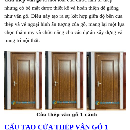
nhưng có bề mặt được thiết kế và hoàn thiện để giống
như vân gỗ. Điều này tạo ra sự kết hợp giữa độ bền của
thép và vẻ ngoại hình ấn tượng của gỗ, mang lại một lựa
chọn thẩm mỹ và chức năng cho các dự án xây dựng và
trang trí nội thất.
CẤU TẠO CỬA THÉP VÂN GỖ 1