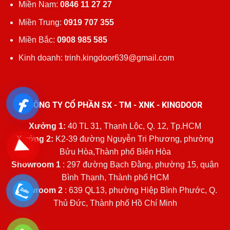
Miền Nam:
0846 11 27 27
Miền Trung:
0919 707 355
Miền Bắc:
0908 985 585
Kinh doanh: trinh.kingdoor639@gmail.com
CÔNG TY CỔ PHẦN SX - TM - XNK - KINGDOOR
Xưởng 1:
40 TL 31, Thạnh Lộc, Q. 12, Tp.HCM
Xưởng 2:
K2-39 đường Nguyễn Tri Phương, phường
Bửu Hòa,Thành phố Biên Hòa
Showroom 1
: 297 đường Bạch Đằng, phường 15, quận
Bình Thạnh, Thành phố HCM
Showroom 2
: 639 QL13, phường Hiệp Bình Phước, Q.
Thủ Đức, Thành phố Hồ Chí Minh