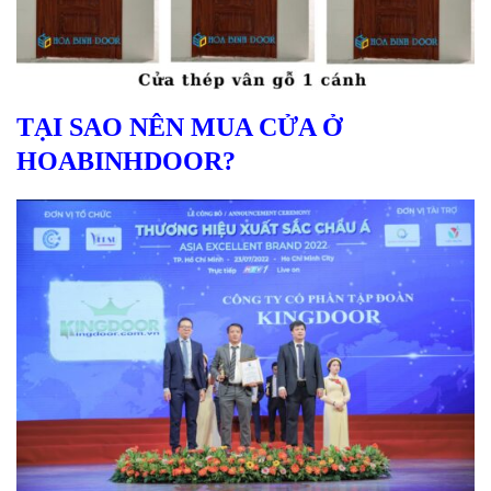
TẠI SAO NÊN MUA CỬA Ở
HOABINHDOOR?