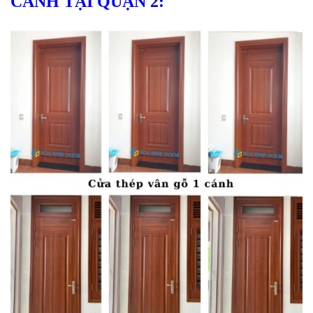
CÁNH TẠI QUẬN 2: