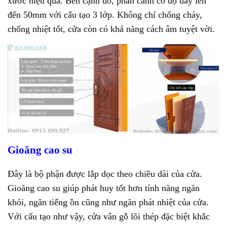
xước hiệu quả. Bên cạnh đó, phần cánh có độ dày lên
đến 50mm với cấu tạo 3 lớp. Không chỉ chống cháy,
chống nhiệt tốt, cửa còn có khả năng cách âm tuyệt vời.
Gioăng cao su
Đây là bộ phận được lắp dọc theo chiều dài của cửa.
Gioăng cao su giúp phát huy tốt hơn tính năng ngăn
khói, ngăn tiếng ồn cũng như ngăn phát nhiệt của cửa.
Với cấu tạo như vậy, cửa vân gỗ lõi thép đặc biệt khắc