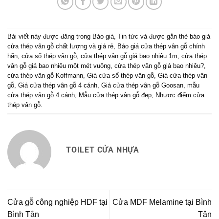
Bài viết này được đăng trong
Báo giá
,
Tin tức
và được gắn thẻ
báo giá
cửa thép vân gỗ chất lượng và giá rẻ
,
Báo giá cửa thép vân gỗ chính
hãn
,
cửa sổ thép vân gỗ
,
cửa thép vân gỗ giá bao nhiêu 1m
,
cửa thép
vân gỗ giá bao nhiêu một mét vuông
,
cửa thép vân gỗ giá bao nhiêu?
,
cửa thép vân gỗ Koffmann
,
Giá cửa sổ thép vân gỗ
,
Giá cửa thép vân
gỗ
,
Giá cửa thép vân gỗ 4 cánh
,
Giá cửa thép vân gỗ Goosan
,
mẫu
cửa thép vân gỗ 4 cánh
,
Mẫu cửa thép vân gỗ đẹp
,
Nhược điểm cửa
thép vân gỗ
.
TOILET CỬA NHỰA
Cửa gỗ công nghiệp HDF tại
Cửa MDF Melamine tại Bình
Bình Tân
Tân