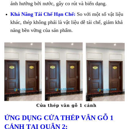
ảnh hưởng bởi nước, gây co rút và biến dạng.
Khả Năng Tái Chế Hạn Chế:
So với một số vật liệu
khác, thép không phải là vật liệu dễ tái chế, giảm khả
năng bền vững của sản phẩm.
ỨNG DỤNG CỬA THÉP VÂN GỖ 1
CÁNH TẠI QUẬN 2: