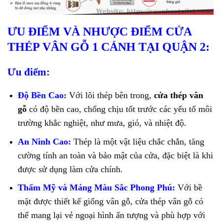
ƯU ĐIỂM VÀ NHƯỢC ĐIỂM CỬA
THÉP VÂN GỖ 1 CÁNH TẠI QUẬN 2:
Ưu điểm:
Độ Bền Cao:
Với lõi thép bên trong,
cửa thép vân
gỗ
có độ bền cao, chống chịu tốt trước các yếu tố môi
trường khắc nghiệt, như mưa, gió, và nhiệt độ.
An Ninh Cao:
Thép là một vật liệu chắc chắn, tăng
cường tính an toàn và bảo mật của cửa, đặc biệt là khi
được sử dụng làm cửa chính.
Thẩm Mỹ và Mảng Màu Sắc Phong Phú:
Với bề
mặt được thiết kế giống vân gỗ, cửa thép vân gỗ có
thể mang lại vẻ ngoại hình ấn tượng và phù hợp với