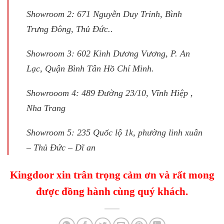
Showroom 2: 671 Nguyễn Duy Trinh, Bình
Trưng Đông, Thủ Đức..
Showroom 3: 602 Kinh Dương Vương, P. An
Lạc, Quận Bình Tân Hồ Chí Minh.
Showrooom 4: 489 Đường 23/10, Vĩnh Hiệp ,
Nha Trang
Showroom 5: 235 Quốc lộ 1k, phường linh xuân
– Thủ Đức – Dĩ an
Kingdoor xin trân trọng cảm ơn và rất mong
được đồng hành cùng quý khách.