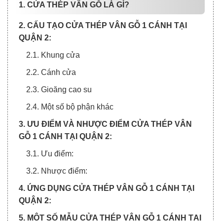
1. CỬA THÉP VÂN GỖ LÀ GÌ?
2. CẤU TẠO CỬA THÉP VÂN GỖ 1 CÁNH TẠI
QUẬN 2:
2.1. Khung cửa
2.2. Cánh cửa
2.3. Gioăng cao su
2.4. Một số bộ phận khác
3. ƯU ĐIỂM VÀ NHƯỢC ĐIỂM CỬA THÉP VÂN
GỖ 1 CÁNH TẠI QUẬN 2:
3.1. Ưu điểm:
3.2. Nhược điểm:
4. ỨNG DỤNG CỬA THÉP VÂN GỖ 1 CÁNH TẠI
QUẬN 2:
5. MỘT SỐ MẪU CỬA THÉP VÂN GỖ 1 CÁNH TẠI