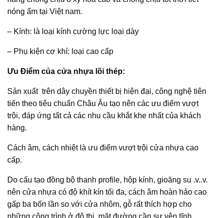
nóng ẩm tại Việt nam.
– Kính: là loại kính cường lực loại dày
– Phụ kiện cơ khí: loại cao cấp
Ưu Điểm của cửa nhựa lõi thép:
Sản xuất trên dây chuyền thiết bị hiện đại, công nghệ tiên
tiến theo tiêu chuẩn Châu Âu tạo nên các ưu điểm vượt
trội, đáp ứng tất cả các nhu cầu khắt khe nhất của khách
hàng.
Cách âm, cách nhiệt là ưu điểm vượt trội cửa nhựa cao
cấp.
Do cấu tạo đồng bộ thanh profile, hộp kính, gioăng su .v..v.
nên cửa nhựa có độ khít kín tối đa, cách âm hoàn hảo cao
gấp ba bốn lần so với cửa nhôm, gỗ rất thích hợp cho
những công trình ở đô thị, mặt đường cần sự yên tĩnh.