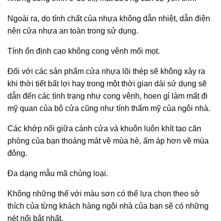
Ngoài ra, do tính chất của nhựa không dẫn nhiệt, dẫn điện
nên cửa nhựa an toàn trong sử dụng.
Tính ổn định cao không cong vênh mối mọt.
Đối với các sản phẩm cửa nhựa lõi thép sẽ không xảy ra
khi thời tiết bất lợi hay trong một thời gian dài sử dụng sẽ
dẫn đến các tình trạng như cong vênh, hoen gỉ làm mất đi
mỹ quan của bộ cửa cũng như tính thẩm mỹ của ngôi nhà.
Các khớp nối giữa cánh cửa và khuôn luôn khít tạo căn
phòng của bạn thoáng mát về mùa hè, ấm áp hơn về mùa
đông.
Đa dạng mẫu mã chủng loại.
Không những thế với màu sơn có thể lựa chọn theo sở
thích của từng khách hàng ngôi nhà của bạn sẽ có những
nét nổi bật nhất.