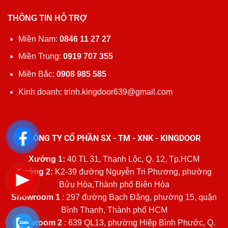
THÔNG TIN HỖ TRỢ
Miền Nam:
0846 11 27 27
Miền Trung:
0919 707 355
Miền Bắc:
0908 985 585
Kinh doanh: trinh.kingdoor639@gmail.com
CÔNG TY CỔ PHẦN SX - TM - XNK - KINGDOOR
Xưởng 1:
40 TL 31, Thạnh Lộc, Q. 12, Tp.HCM
Xưởng 2:
K2-39 đường Nguyễn Tri Phương, phường
Bửu Hòa,Thành phố Biên Hòa
Showroom 1
: 297 đường Bạch Đằng, phường 15, quận
Bình Thạnh, Thành phố HCM
Showroom 2
: 639 QL13, phường Hiệp Bình Phước, Q.