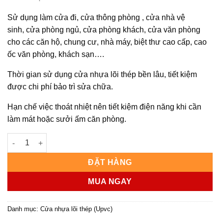
Sử dụng làm cửa đi, cửa thông phòng , cửa nhà vệ
sinh, cửa phòng ngủ, cửa phòng khách, cửa văn phòng
cho các căn hộ, chung cư, nhà máy, biệt thư cao cấp, cao
ốc văn phòng, khách sạn….
Thời gian sử dụng cửa nhựa lõi thép bền lâu, tiết kiệm
được chi phí bảo trì sửa chữa.
Hạn chế việc thoát nhiệt nên tiết kiệm điện năng khi cần
làm mát hoặc sưởi ấm căn phòng.
Cửa nhựa lõi thép-cửa chính số lượng
ĐẶT HÀNG
MUA NGAY
Danh mục:
Cửa nhựa lõi thép (Upvc)