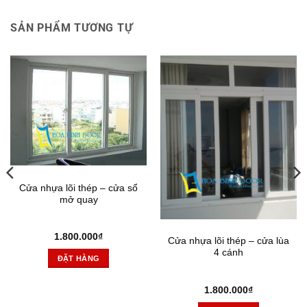
SẢN PHẨM TƯƠNG TỰ
Cửa nhựa lõi thép – cửa sổ
mở quay
1.800.000
₫
Cửa nhựa lõi thép – cửa lùa
4 cánh
ĐẶT HÀNG
1.800.000
₫