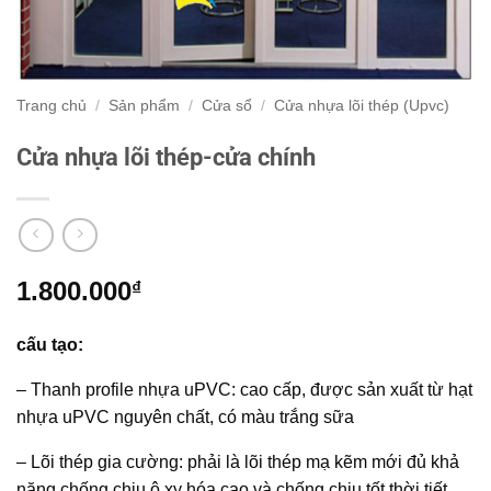
Trang chủ
/
Sản phẩm
/
Cửa sổ
/
Cửa nhựa lõi thép (Upvc)
Cửa nhựa lõi thép-cửa chính
1.800.000
₫
cấu tạo:
– Thanh profile nhựa uPVC: cao cấp, được sản xuất từ hạt
nhựa uPVC nguyên chất, có màu trắng sữa
– Lõi thép gia cường: phải là lõi thép mạ kẽm mới đủ khả
năng chống chịu ô xy hóa cao và chống chịu tốt thời tiết