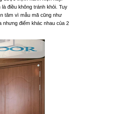
là điều không tránh khỏi. Tuy
yên tâm vì mẫu mã cũng
như
ra nhưng điểm khác nhau của 2