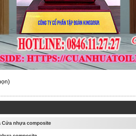
họn)
và Cửa nhựa composite
 nhựa composite