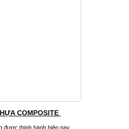
NHỰA COMPOSITE
 được thịnh hành hiện nay.