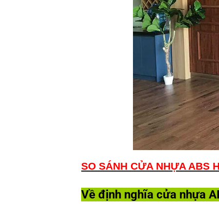
SO SÁNH CỬA NHỰA ABS 
Về định nghĩa cửa nhựa 