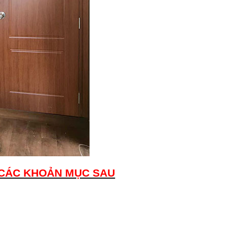
 CÁC KHOẢN MỤC SAU