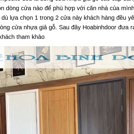
ọn dòng cửa nào để phù hợp với căn nhà của mình 
 dù lựa chọn 1 trong 2 cửa này khách hàng đều 
dòng cửa nhựa giả gỗ. Sau đây Hoabinhdoor đưa 
 khách tham khảo