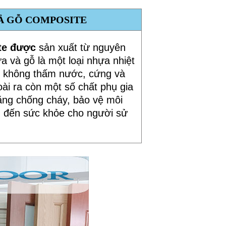
Ả GỖ COMPOSITE
ite được
sản xuất từ nguyên
a và gỗ là một loại nhựa nhiệt
, không thấm nước, cứng và
ài ra còn một số chất phụ gia
ăng chống cháy, bảo vệ môi
 đến sức khỏe cho người sử