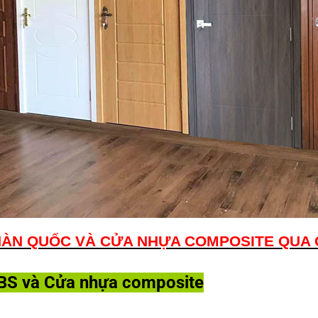
HÀN QUỐC VÀ CỬA NHỰA COMPOSITE QUA
ABS và Cửa nhựa composite