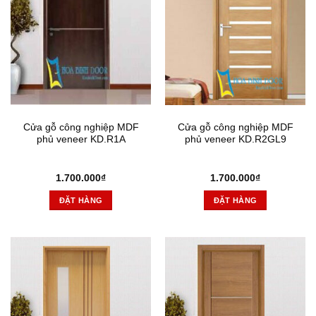
Cửa gỗ công nghiệp MDF
Cửa gỗ công nghiệp MDF
phủ veneer KD.R1A
phủ veneer KD.R2GL9
1.700.000
₫
1.700.000
₫
ĐẶT HÀNG
ĐẶT HÀNG