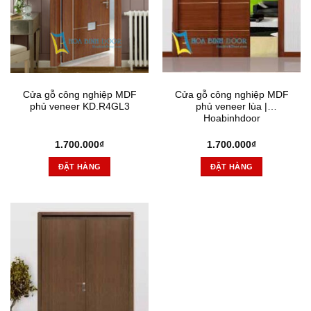
Cửa gỗ công nghiệp MDF
Cửa gỗ công nghiệp MDF
phủ veneer KD.R4GL3
phủ veneer lùa |
Hoabinhdoor
1.700.000
₫
1.700.000
₫
ĐẶT HÀNG
ĐẶT HÀNG