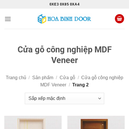
Bỏ
0XE3 0X85 0XA4
qua
nội
dung
Cửa gỗ công nghiệp MDF
Veneer
Trang chủ
/
Sản phẩm
/
Cửa gỗ
/
Cửa gỗ công nghiệp
MDF Veneer
/
Trang 2