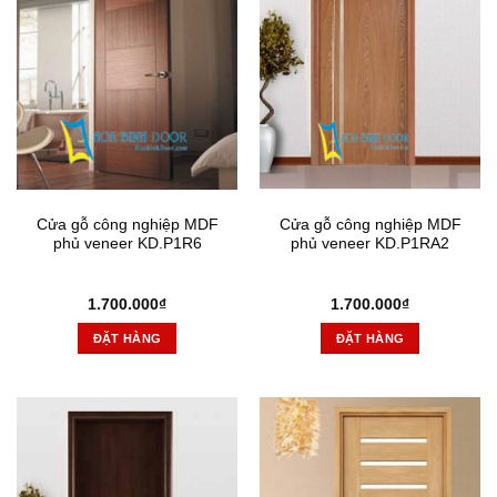
Cửa gỗ công nghiệp MDF
Cửa gỗ công nghiệp MDF
phủ veneer KD.P1R6
phủ veneer KD.P1RA2
1.700.000
₫
1.700.000
₫
ĐẶT HÀNG
ĐẶT HÀNG