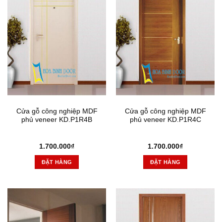
Cửa gỗ công nghiệp MDF
Cửa gỗ công nghiệp MDF
phủ veneer KD.P1R4B
phủ veneer KD.P1R4C
1.700.000
₫
1.700.000
₫
ĐẶT HÀNG
ĐẶT HÀNG