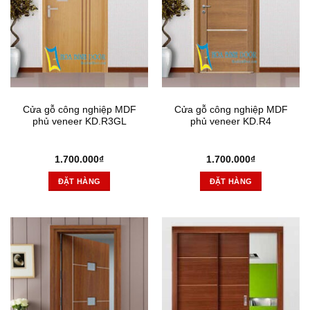
Cửa gỗ công nghiệp MDF
Cửa gỗ công nghiệp MDF
phủ veneer KD.R3GL
phủ veneer KD.R4
1.700.000
₫
1.700.000
₫
ĐẶT HÀNG
ĐẶT HÀNG