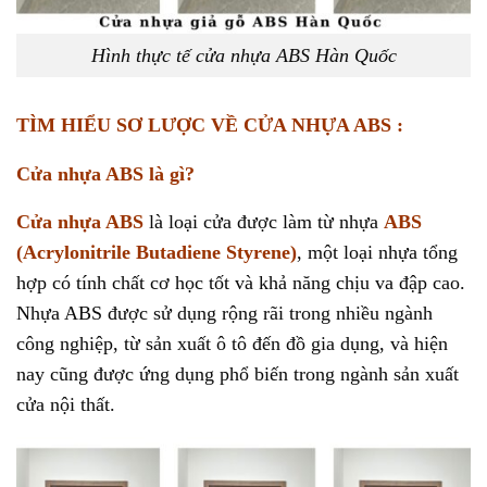
Hình thực tế cửa nhựa ABS Hàn Quốc
TÌM HIỂU SƠ LƯỢC VỀ CỬA NHỰA ABS :
Cửa nhựa ABS là gì?
Cửa nhựa ABS
là loại cửa được làm từ nhựa
ABS
(Acrylonitrile Butadiene Styrene)
, một loại nhựa tổng
hợp có tính chất cơ học tốt và khả năng chịu va đập cao.
Nhựa ABS được sử dụng rộng rãi trong nhiều ngành
công nghiệp, từ sản xuất ô tô đến đồ gia dụng, và hiện
nay cũng được ứng dụng phổ biến trong ngành sản xuất
cửa nội thất.