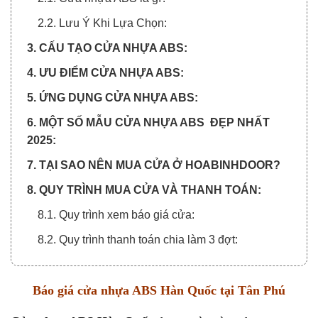
2.2. Lưu Ý Khi Lựa Chọn:
3. CẤU TẠO CỬA NHỰA ABS:
4. ƯU ĐIỂM CỬA NHỰA ABS:
5. ỨNG DỤNG CỬA NHỰA ABS:
6. MỘT SỐ MẪU CỬA NHỰA ABS ĐẸP NHẤT
2025:
7. TẠI SAO NÊN MUA CỬA Ở HOABINHDOOR?
8. QUY TRÌNH MUA CỬA VÀ THANH TOÁN:
8.1. Quy trình xem báo giá cửa:
8.2. Quy trình thanh toán chia làm 3 đợt:
Báo giá cửa nhựa ABS Hàn Quốc tại Tân Phú