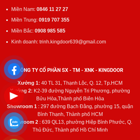
Miền Nam:
0846 11 27 27
Miền Trung:
0919 707 355
Miền Bắc:
0908 985 585
Kinh doanh: trinh.kingdoor639@gmail.com
CÔNG TY CỔ PHẦN SX - TM - XNK - KINGDOOR
Xưởng 1:
40 TL 31, Thạnh Lộc, Q. 12, Tp.HCM
Xưởng 2:
K2-39 đường Nguyễn Tri Phương, phường
Bửu Hòa,Thành phố Biên Hòa
Showroom 1
: 297 đường Bạch Đằng, phường 15, quận
Bình Thạnh, Thành phố HCM
Showroom 2
: 639 QL13, phường Hiệp Bình Phước, Q.
Thủ Đức, Thành phố Hồ Chí Minh