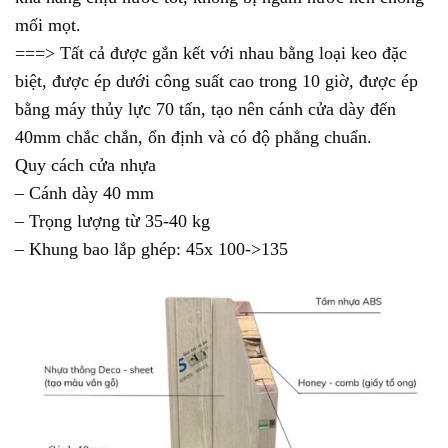
mối mọt.
===> Tất cả được gắn kết với nhau bằng loại keo đặc
biệt, được ép dưới công suất cao trong 10 giờ, được ép
bằng máy thủy lực 70 tấn, tạo nên cánh cửa dày đến
40mm chắc chắn, ổn định và có độ phẳng chuẩn.
Quy cách cửa nhựa
– Cánh dày 40 mm
– Trọng lượng từ 35-40 kg
– Khung bao lắp ghép: 45x 100->135