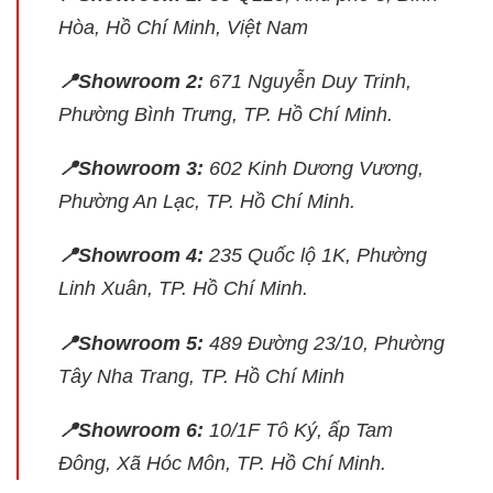
Hòa, Hồ Chí Minh, Việt Nam
📍Showroom 2:
671 Nguyễn Duy Trinh,
Phường Bình Trưng, TP. Hồ Chí Minh.
📍Showroom 3:
602 Kinh Dương Vương,
Phường An Lạc, TP. Hồ Chí Minh.
📍Showroom 4:
235 Quốc lộ 1K, Phường
Linh Xuân, TP. Hồ Chí Minh.
📍Showroom 5:
489 Đường 23/10, Phường
Tây Nha Trang, TP. Hồ Chí Minh
📍Showroom 6:
10/1F Tô Ký, ấp Tam
Đông, Xã Hóc Môn, TP. Hồ Chí Minh.