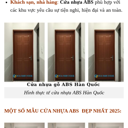
Khách sạn, nhà hàng
:
Cửa nhựa ABS
phù hợp với
các khu vực yêu cầu sự tiện nghi, hiện đại và an toàn.
Hình thực tế cửa nhựa ABS Hàn Quốc
MỘT SỐ MẪU CỬA NHỰA ABS ĐẸP NHẤT 2025: