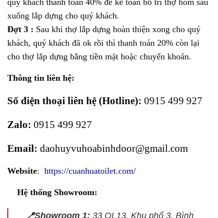
quý khách thanh toán 40% để kế toán bố trí thợ hôm sau
xuống lắp dựng cho quý khách.
Đợt 3 :
Sau khi thợ lắp dựng hoàn thiện xong cho quý
khách, quý khách đã ok rồi thì thanh toán 20% còn lại
cho thợ lắp dựng bằng tiền mặt hoặc chuyển khoản.
Thông tin liên hệ:
Số điện thoại liên hệ (Hotline):
0915 499 927
Zalo:
0915 499 927
Emai
l:
daohuyvuhoabinhdoor@gmail.com
Website
:
https://cuanhuatoilet.com/
Hệ thống Showroom:
📍Showroom 1:
33 QL13, Khu phố 3, Bình