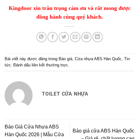
Kingdoor xin trân trọng cảm ơn và rất mong được
đồng hành cùng quý khách.
Bài viết này được đăng trong
Báo giá
,
Cửa nhựa ABS Hàn Quốc
,
Tin
tức
. Đánh dấu
liên kết thường trực
.
TOILET CỬA NHỰA
Báo Giá Cửa Nhựa ABS
Báo giá cửa ABS Hàn Quốc
Hàn Quốc 2026 | Mẫu Cửa
– Giá rẻ, chất lượng cao