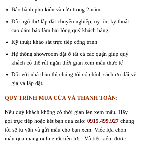
Bảo hành phụ kiện và cửa trong 2 năm.
Đội ngũ thợ lắp đặt chuyên nghiệp, uy tín, kỹ thuật
cao đảm bảo làm hài lòng quý khách hàng.
Kỹ thuật khảo sát trực tiếp công trình
Hệ thống showroom đặt ở tất cả các quận giúp quý
khách có thể rút ngắn thời gian xem mẫu thực tế
Đối với nhà thầu thì chúng tôi có chính sách ưu đãi về
giá và lắp đặt.
QUY TRÌNH MUA CỬA VÀ THANH TOÁN:
Nếu quý khách không có thời gian lên xem mẫu. Hãy
gọi trực tiếp hoặc kết bạn qua zalo:
0915.499.927
chúng
tôi sẽ tư vấn và gửi mẫu cho bạn xem. Việc lựa chọn
mẫu qua mạng online rất tiện lợi . Và tiết kiệm được