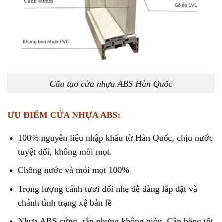
Cấu tạo cửa nhựa ABS Hàn Quốc
ƯU ĐIỂM CỬA NHỰA ABS:
100% nguyên liệu nhập khẩu từ Hàn Quốc, chịu nước
tuyệt đối, không mối mọt.
Chống nước và mói mọt 100%
Trọng lượng cánh tươi đối nhẹ dễ dàng lắp đặt và
chánh tình trạng xệ bản lề
Nhựa ABS cứng, rắn nhưng không giòn. Cân bằng tốt