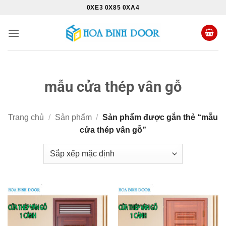
Bỏ
0XE3 0X85 0XA4
qua
nội
dung
mẫu cửa thép vân gỗ
Trang chủ
/
Sản phẩm
/
Sản phẩm được gắn thẻ “mẫu
cửa thép vân gỗ”