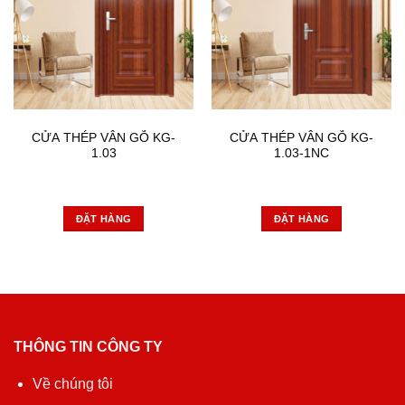
CỬA THÉP VÂN GỖ KG-
CỬA THÉP VÂN GỖ KG-
1.03
1.03-1NC
ĐẶT HÀNG
ĐẶT HÀNG
THÔNG TIN CÔNG TY
Về chúng tôi