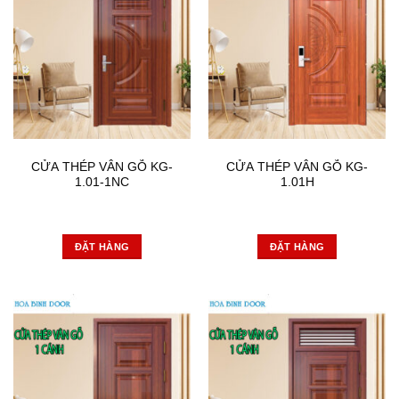
CỬA THÉP VÂN GỖ KG-
CỬA THÉP VÂN GỖ KG-
1.01-1NC
1.01H
ĐẶT HÀNG
ĐẶT HÀNG