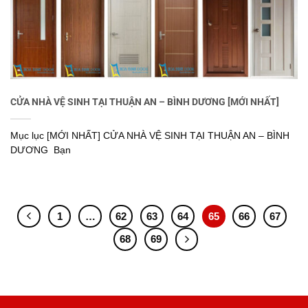
CỬA NHÀ VỆ SINH TẠI THUẬN AN – BÌNH DƯƠNG [MỚI NHẤT]
Mục lục [MỚI NHẤT] CỬA NHÀ VỆ SINH TẠI THUẬN AN – BÌNH
DƯƠNG Bạn
1
…
62
63
64
65
66
67
68
69