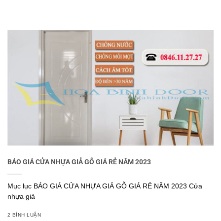
BÁO GIÁ CỬA NHỰA GIẢ GỖ GIÁ RẺ NĂM 2023
Mục lục BÁO GIÁ CỬA NHỰA GIẢ GỖ GIÁ RẺ NĂM 2023 Cửa
nhựa giả
2 BÌNH LUẬN