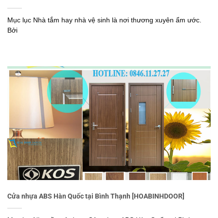
Mục lục Nhà tắm hay nhà vệ sinh là nơi thương xuyên ẩm ước.
Bởi
Cửa nhựa ABS Hàn Quốc tại Bình Thạnh [HOABINHDOOR]