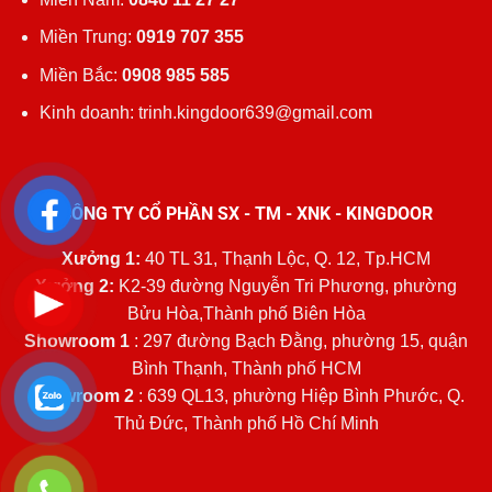
Miền Trung:
0919 707 355
Miền Bắc:
0908 985 585
Kinh doanh: trinh.kingdoor639@gmail.com
CÔNG TY CỔ PHẦN SX - TM - XNK - KINGDOOR
Xưởng 1:
40 TL 31, Thạnh Lộc, Q. 12, Tp.HCM
Xưởng 2:
K2-39 đường Nguyễn Tri Phương, phường
Bửu Hòa,Thành phố Biên Hòa
Showroom 1
: 297 đường Bạch Đằng, phường 15, quận
Bình Thạnh, Thành phố HCM
Showroom 2
: 639 QL13, phường Hiệp Bình Phước, Q.
Thủ Đức, Thành phố Hồ Chí Minh