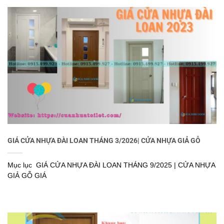
GIÁ CỬA NHỰA ĐÀI LOAN THÁNG 3/2026| CỬA NHỰA GIẢ GỖ
Mục lục GIÁ CỬA NHỰA ĐÀI LOAN THÁNG 9/2025 | CỬA NHỰA
GIẢ GỖ GIÁ