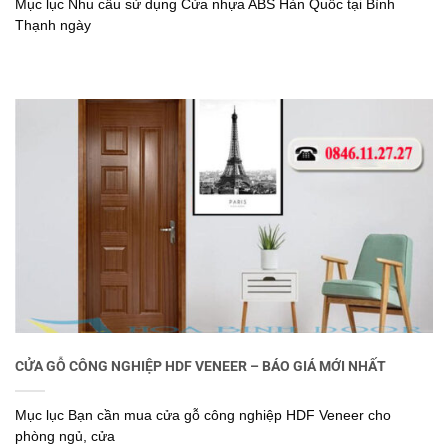
Mục lục Nhu cầu sử dụng Cửa nhựa ABS Hàn Quốc tại Bình
Thạnh ngày
CỬA GỖ CÔNG NGHIỆP HDF VENEER – BÁO GIÁ MỚI NHẤT
Mục lục Bạn cần mua cửa gỗ công nghiệp HDF Veneer cho
phòng ngủ, cửa