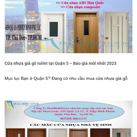
Cửa nhựa giả gỗ toilet tại Quận 5 – Báo giá mới nhất 2023
Mục lục Bạn ở Quận 5? Đang có nhu cầu mua cửa nhựa giả gỗ