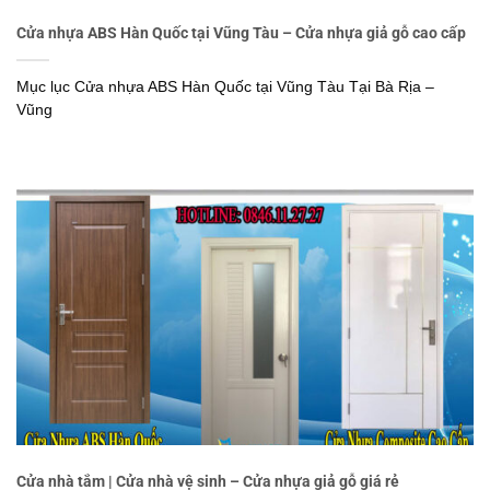
Cửa nhựa ABS Hàn Quốc tại Vũng Tàu – Cửa nhựa giả gỗ cao cấp
Mục lục Cửa nhựa ABS Hàn Quốc tại Vũng Tàu Tại Bà Rịa –
Vũng
Cửa nhà tắm | Cửa nhà vệ sinh – Cửa nhựa giả gỗ giá rẻ