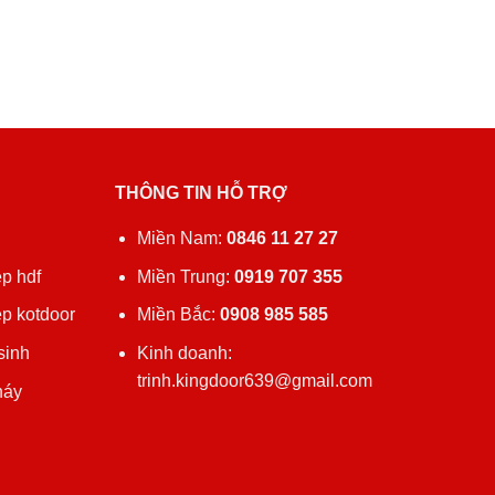
THÔNG TIN HỖ TRỢ
ủ
Miền Nam:
0846 11 27 27
p hdf
Miền Trung:
0919 707 355
ệp kotdoor
Miền Bắc:
0908 985 585
sinh
Kinh doanh:
trinh.kingdoor639@gmail.com
háy