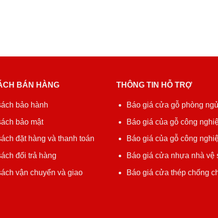
ÁCH BÁN HÀNG
THÔNG TIN HỖ TRỢ
sách bảo hành
Báo giá cửa gỗ phòng ng
sách bảo mật
Báo giá của gỗ công nghiệ
ách đặt hàng và thanh toán
Báo giá của gỗ công nghi
ách đổi trả hàng
Báo giá cửa nhựa nhà vệ 
sách vận chuyển và giao
Báo giá cửa thép chống c