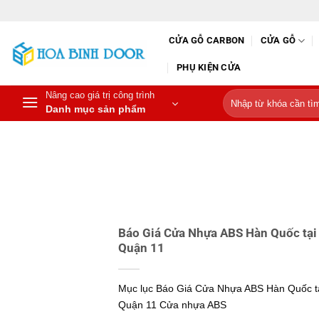
Bỏ
qua
CỬA GỖ CARBON
CỬA GỖ
nội
dung
PHỤ KIỆN CỬA
Nâng cao giá trị công trình
Tìm
Danh mục sản phẩm
kiếm:
Báo Giá Cửa Nhựa ABS Hàn Quốc tại
Quận 11
Mục lục Báo Giá Cửa Nhựa ABS Hàn Quốc t
Quận 11 Cửa nhựa ABS