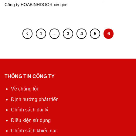
Công ty HOABINHDOOR xin giới
1
…
3
4
5
6
THÔNG TIN CÔNG TY
Về chúng tôi
Định hướng phát triển
Chính sách đại lý
Điều kiện sử dụng
Chính sách khiếu nại