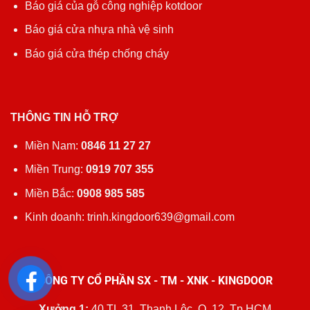
Báo giá của gỗ công nghiệp kotdoor
Báo giá cửa nhựa nhà vệ sinh
Báo giá cửa thép chống cháy
THÔNG TIN HỖ TRỢ
Miền Nam:
0846 11 27 27
Miền Trung:
0919 707 355
Miền Bắc:
0908 985 585
Kinh doanh: trinh.kingdoor639@gmail.com
CÔNG TY CỔ PHẦN SX - TM - XNK - KINGDOOR
Xưởng 1:
40 TL 31, Thạnh Lộc, Q. 12, Tp.HCM