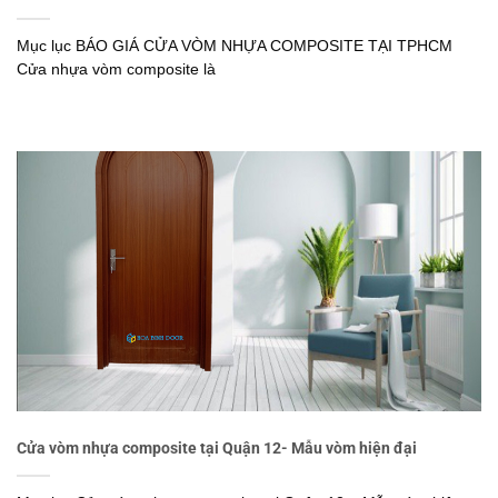
Mục lục BÁO GIÁ CỬA VÒM NHỰA COMPOSITE TẠI TPHCM
Cửa nhựa vòm composite là
Cửa vòm nhựa composite tại Quận 12- Mẫu vòm hiện đại