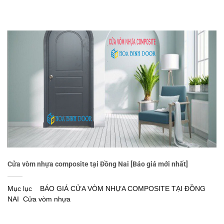
Cửa vòm nhựa composite tại Đồng Nai [Báo giá mới nhất]
Mục lục BÁO GIÁ CỬA VÒM NHỰA COMPOSITE TẠI ĐỒNG
NAI Cửa vòm nhựa