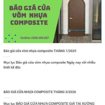
Báo giá cửa vòm nhựa composite THÁNG 1/2025
Mục lục Báo giá cửa vòm nhựa composite Ngày nay với nhiều
thiết kế độc
BÁO GIÁ CỬA NHỰA COMPOSITE THÁNG 3/2026
Mục lục BÁO GIÁ CỬA NHỰA COMPOSITE GIÁ TẠI XƯỞNG