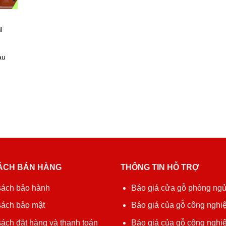
u
àu
ÁCH BÁN HÀNG
THÔNG TIN HỖ TRỢ
sách bảo hành
Báo giá cửa gỗ phòng ng
sách bảo mật
Báo giá của gỗ công nghiệ
ách đặt hàng và thanh toán
Báo giá của gỗ công nghi