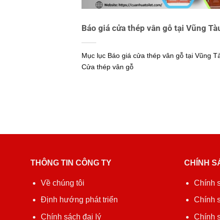
Báo giá cửa thép vân gỗ tại Vũng Tà
Mục lục Báo giá cửa thép vân gỗ tại Vũng T
Cửa thép vân gỗ
THÔNG TIN CÔNG TY
CHÍNH S
Về chúng tôi
Chính 
Định hướng phát triển
Chính 
Chính sách đại lý
Chính s