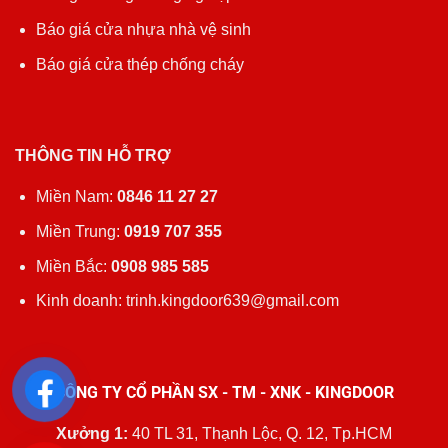
Báo giá cửa nhựa nhà vệ sinh
Báo giá cửa thép chống cháy
THÔNG TIN HỖ TRỢ
Miền Nam:
0846 11 27 27
Miền Trung:
0919 707 355
Miền Bắc:
0908 985 585
Kinh doanh: trinh.kingdoor639@gmail.com
CÔNG TY CỔ PHẦN SX - TM - XNK - KINGDOOR
Xưởng 1:
40 TL 31, Thạnh Lộc, Q. 12, Tp.HCM