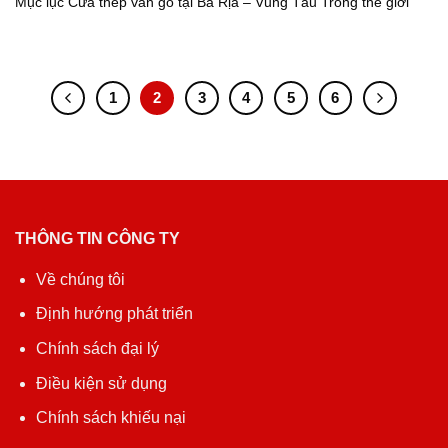
Mục lục Cửa thép vân gỗ tại Bà Rịa – Vũng Tàu Trong thế giới
1
2
3
4
5
6
THÔNG TIN CÔNG TY
Về chúng tôi
Định hướng phát triển
Chính sách đại lý
Điều kiện sử dụng
Chính sách khiếu nại