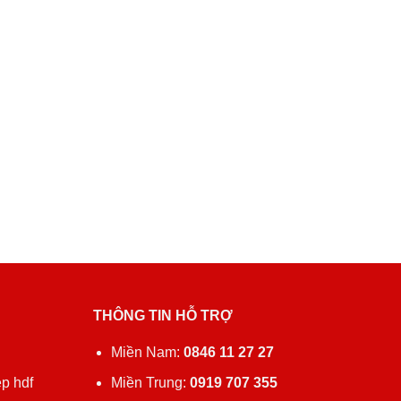
THÔNG TIN HỖ TRỢ
ủ
Miền Nam:
0846 11 27 27
p hdf
Miền Trung:
0919 707 355