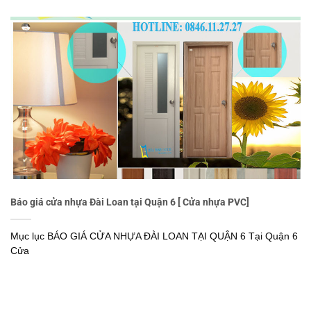
Báo giá cửa nhựa Đài Loan tại Quận 6 [ Cửa nhựa PVC]
Mục lục BÁO GIÁ CỬA NHỰA ĐÀI LOAN TẠI QUẬN 6 Tại Quận 6
Cửa