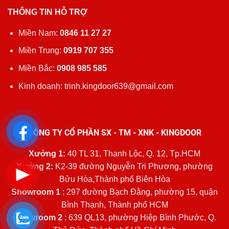
THÔNG TIN HỖ TRỢ
Miền Nam:
0846 11 27 27
Miền Trung:
0919 707 355
Miền Bắc:
0908 985 585
Kinh doanh: trinh.kingdoor639@gmail.com
CÔNG TY CỔ PHẦN SX - TM - XNK - KINGDOOR
Xưởng 1:
40 TL 31, Thạnh Lộc, Q. 12, Tp.HCM
Xưởng 2:
K2-39 đường Nguyễn Tri Phương, phường
Bửu Hòa,Thành phố Biên Hòa
Showroom 1
: 297 đường Bạch Đằng, phường 15, quận
Bình Thạnh, Thành phố HCM
Showroom 2
: 639 QL13, phường Hiệp Bình Phước, Q.