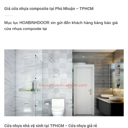
Giá cửa nhựa composite tại Phú Nhuận – TPHCM
Mục lục HOABINHDOOR xin gửi đến khách hàng bảng báo giá
cửa nhựa composite tại
Cửa nhựa nhà vệ sinh tại TPHCM – Cửa nhựa giả rẻ