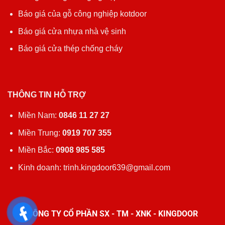
Báo giá của gỗ công nghiệp kotdoor
Báo giá cửa nhựa nhà vệ sinh
Báo giá cửa thép chống cháy
THÔNG TIN HỖ TRỢ
Miền Nam:
0846 11 27 27
Miền Trung:
0919 707 355
Miền Bắc:
0908 985 585
Kinh doanh: trinh.kingdoor639@gmail.com
CÔNG TY CỔ PHẦN SX - TM - XNK - KINGDOOR