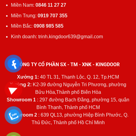
Miền Nam:
0846 11 27 27
Miền Trung:
0919 707 355
Miền Bắc:
0908 985 585
Kinh doanh: trinh.kingdoor639@gmail.com
CÔNG TY CỔ PHẦN SX - TM - XNK - KINGDOOR
Xưởng 1:
40 TL 31, Thạnh Lộc, Q. 12, Tp.HCM
Xưởng 2:
K2-39 đường Nguyễn Tri Phương, phường
Bửu Hòa,Thành phố Biên Hòa
Showroom 1
: 297 đường Bạch Đằng, phường 15, quận
Bình Thạnh, Thành phố HCM
Showroom 2
: 639 QL13, phường Hiệp Bình Phước, Q.
Thủ Đức, Thành phố Hồ Chí Minh