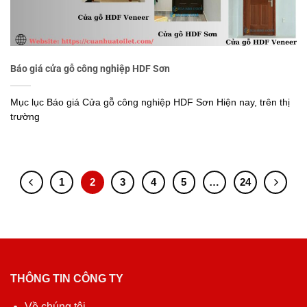
Báo giá cửa gỗ công nghiệp HDF Sơn
Mục lục Báo giá Cửa gỗ công nghiệp HDF Sơn Hiện nay, trên thị
trường
1
2
3
4
5
…
24
THÔNG TIN CÔNG TY
Về chúng tôi