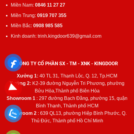
Miền Nam:
0846 11 27 27
Miền Trung:
0919 707 355
Miền Bắc:
0908 985 585
Kinh doanh: trinh.kingdoor639@gmail.com
CÔNG TY CỔ PHẦN SX - TM - XNK - KINGDOOR
Xưởng 1:
40 TL 31, Thạnh Lộc, Q. 12, Tp.HCM
Xưởng 2:
K2-39 đường Nguyễn Tri Phương, phường
Bửu Hòa,Thành phố Biên Hòa
Showroom 1
: 297 đường Bạch Đằng, phường 15, quận
Bình Thạnh, Thành phố HCM
Showroom 2
: 639 QL13, phường Hiệp Bình Phước, Q.
Thủ Đức, Thành phố Hồ Chí Minh