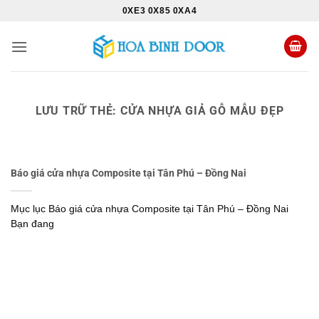
Bỏ
0XE3 0X85 0XA4
qua
nội
dung
LƯU TRỮ THẺ:
CỬA NHỰA GIẢ GỖ MẪU ĐẸP
Báo giá cửa nhựa Composite tại Tân Phú – Đồng Nai
Mục lục Báo giá cửa nhựa Composite tại Tân Phú – Đồng Nai
Bạn đang