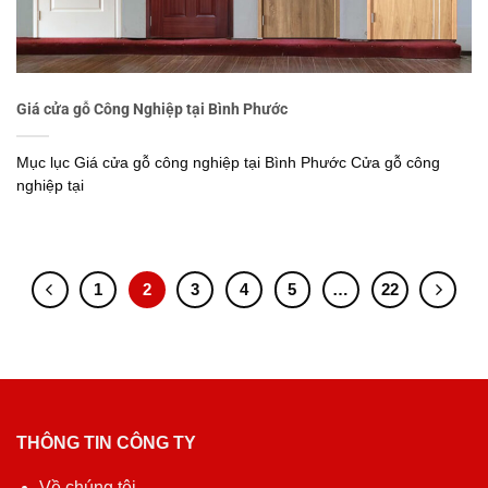
Giá cửa gỗ Công Nghiệp tại Bình Phước
Mục lục Giá cửa gỗ công nghiệp tại Bình Phước Cửa gỗ công
nghiệp tại
1
2
3
4
5
…
22
THÔNG TIN CÔNG TY
Về chúng tôi