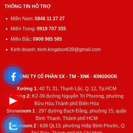
THÔNG TIN HỖ TRỢ
Miền Nam:
0846 11 27 27
Miền Trung:
0919 707 355
Miền Bắc:
0908 985 585
Kinh doanh: trinh.kingdoor639@gmail.com
CÔNG TY CỔ PHẦN SX - TM - XNK - KINGDOOR
Xưởng 1:
40 TL 31, Thạnh Lộc, Q. 12, Tp.HCM
Xưởng 2:
K2-39 đường Nguyễn Tri Phương, phường
Bửu Hòa,Thành phố Biên Hòa
Showroom 1
: 297 đường Bạch Đằng, phường 15, quận
Bình Thạnh, Thành phố HCM
Showroom 2
: 639 QL13, phường Hiệp Bình Phước, Q.