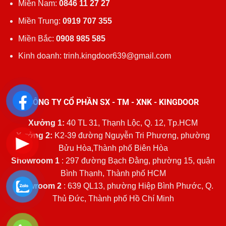
Miền Nam:
0846 11 27 27
Miền Trung:
0919 707 355
Miền Bắc:
0908 985 585
Kinh doanh: trinh.kingdoor639@gmail.com
CÔNG TY CỔ PHẦN SX - TM - XNK - KINGDOOR
Xưởng 1:
40 TL 31, Thạnh Lộc, Q. 12, Tp.HCM
Xưởng 2:
K2-39 đường Nguyễn Tri Phương, phường
Bửu Hòa,Thành phố Biên Hòa
Showroom 1
: 297 đường Bạch Đằng, phường 15, quận
Bình Thạnh, Thành phố HCM
Showroom 2
: 639 QL13, phường Hiệp Bình Phước, Q.
Thủ Đức, Thành phố Hồ Chí Minh