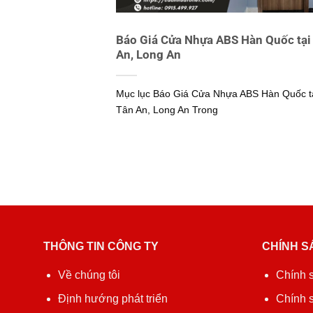
Báo Giá Cửa Nhựa ABS Hàn Quốc tại
An, Long An
Mục lục Báo Giá Cửa Nhựa ABS Hàn Quốc t
Tân An, Long An Trong
THÔNG TIN CÔNG TY
CHÍNH S
Về chúng tôi
Chính 
Định hướng phát triển
Chính 