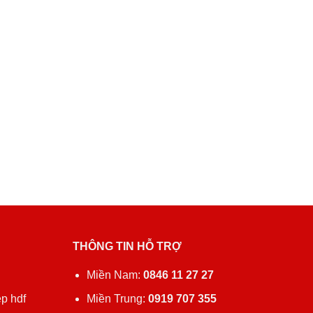
THÔNG TIN HỖ TRỢ
ủ
Miền Nam:
0846 11 27 27
p hdf
Miền Trung:
0919 707 355