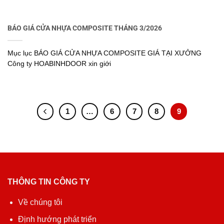
BÁO GIÁ CỬA NHỰA COMPOSITE THÁNG 3/2026
Mục lục BÁO GIÁ CỬA NHỰA COMPOSITE GIÁ TẠI XƯỞNG
Công ty HOABINHDOOR xin giới
1
…
6
7
8
9
THÔNG TIN CÔNG TY
Về chúng tôi
Định hướng phát triển