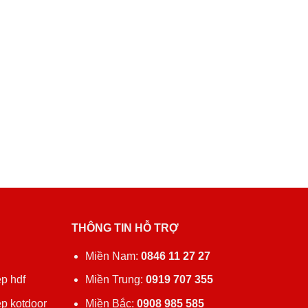
THÔNG TIN HỖ TRỢ
ủ
Miền Nam:
0846 11 27 27
p hdf
Miền Trung:
0919 707 355
ệp kotdoor
Miền Bắc:
0908 985 585