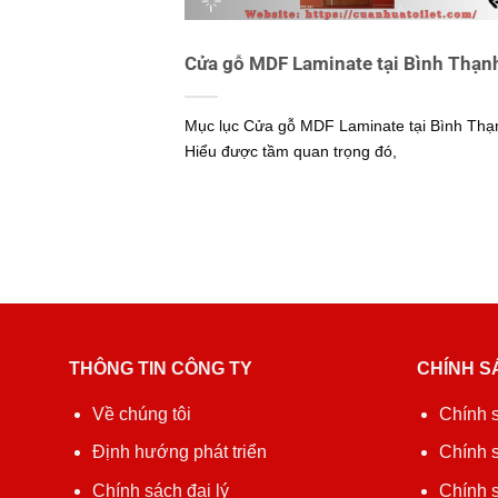
Cửa gỗ MDF Laminate tại Bình Thạn
Mục lục Cửa gỗ MDF Laminate tại Bình Thạ
Hiểu được tầm quan trọng đó,
THÔNG TIN CÔNG TY
CHÍNH S
Về chúng tôi
Chính 
Định hướng phát triển
Chính 
Chính sách đại lý
Chính s