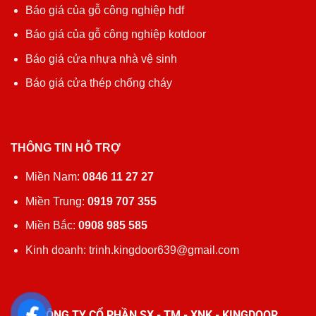
Báo giá của gỗ công nghiệp hdf
Báo giá của gỗ công nghiệp kotdoor
Báo giá cửa nhựa nhà vệ sinh
Báo giá cửa thép chống cháy
THÔNG TIN HỖ TRỢ
Miền Nam:
0846 11 27 27
Miền Trung:
0919 707 355
Miền Bắc:
0908 985 585
Kinh doanh: trinh.kingdoor639@gmail.com
CÔNG TY CỔ PHẦN SX - TM - XNK - KINGDOOR