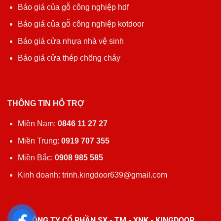
Báo giá của gỗ công nghiệp hdf
Báo giá của gỗ công nghiệp kotdoor
Báo giá cửa nhựa nhà vệ sinh
Báo giá cửa thép chống cháy
THÔNG TIN HỖ TRỢ
Miền Nam:
0846 11 27 27
Miền Trung:
0919 707 355
Miền Bắc:
0908 985 585
Kinh doanh: trinh.kingdoor639@gmail.com
CÔNG TY CỔ PHẦN SX - TM - XNK - KINGDOOR