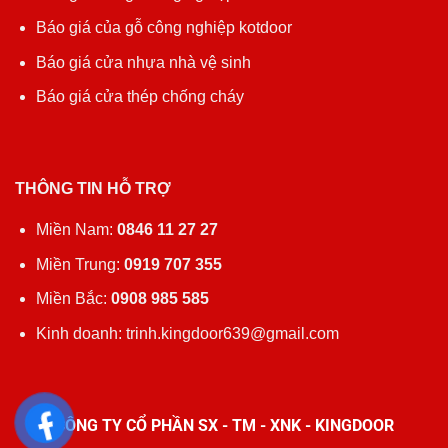
Báo giá của gỗ công nghiệp kotdoor
Báo giá cửa nhựa nhà vệ sinh
Báo giá cửa thép chống cháy
THÔNG TIN HỖ TRỢ
Miền Nam:
0846 11 27 27
Miền Trung:
0919 707 355
Miền Bắc:
0908 985 585
Kinh doanh: trinh.kingdoor639@gmail.com
CÔNG TY CỔ PHẦN SX - TM - XNK - KINGDOOR