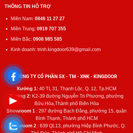
THÔNG TIN HỖ TRỢ
Miền Nam:
0846 11 27 27
Miền Trung:
0919 707 355
Miền Bắc:
0908 985 585
Kinh doanh: trinh.kingdoor639@gmail.com
CÔNG TY CỔ PHẦN SX - TM - XNK - KINGDOOR
Xưởng 1:
40 TL 31, Thạnh Lộc, Q. 12, Tp.HCM
Xưởng 2:
K2-39 đường Nguyễn Tri Phương, phường
Bửu Hòa,Thành phố Biên Hòa
Showroom 1
: 297 đường Bạch Đằng, phường 15, quận
Bình Thạnh, Thành phố HCM
Showroom 2
: 639 QL13, phường Hiệp Bình Phước, Q.