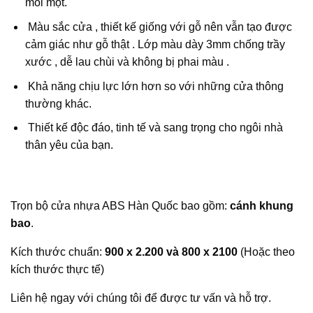
mối mọt.
Màu sắc cửa , thiết kế giống với gỗ nên vẫn tạo được
cảm giác như gỗ thật . Lớp màu dày 3mm chống trầy
xước , dễ lau chùi và không bị phai màu .
Khả năng chịu lực lớn hơn so với những cửa thông
thường khác.
Thiết kế độc đáo, tinh tế và sang trọng cho ngôi nhà
thân yêu của bạn.
Trọn bộ cửa nhựa ABS Hàn Quốc bao gồm:
cánh khung
bao
.
Kích thước chuẩn:
900 x 2.200 và 800 x 2100
(Hoặc theo
kích thước thực tế)
Liên hệ ngay với chúng tôi để được tư vấn và hỗ trợ.