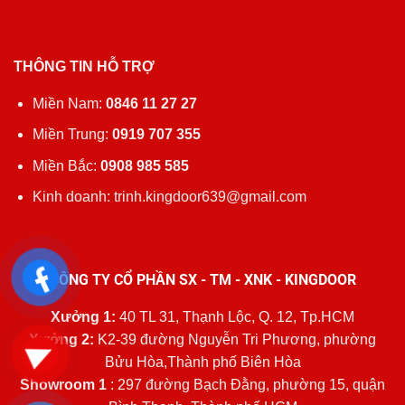
THÔNG TIN HỖ TRỢ
Miền Nam:
0846 11 27 27
Miền Trung:
0919 707 355
Miền Bắc:
0908 985 585
Kinh doanh: trinh.kingdoor639@gmail.com
CÔNG TY CỔ PHẦN SX - TM - XNK - KINGDOOR
Xưởng 1:
40 TL 31, Thạnh Lộc, Q. 12, Tp.HCM
Xưởng 2:
K2-39 đường Nguyễn Tri Phương, phường
Bửu Hòa,Thành phố Biên Hòa
Showroom 1
: 297 đường Bạch Đằng, phường 15, quận