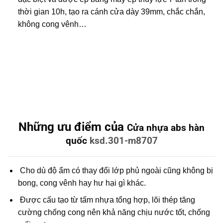
thời gian 10h, tạo ra cánh cửa dày 39mm, chắc chắn,
không cong vênh…
Những ưu điểm của
Cửa nhựa abs hàn
quốc
ksd.301-m8707
Cho dù độ ẩm có thay đổi lớp phủ ngoài cũng không bị
bong, cong vênh hay hư hại gì khác.
Được cấu tạo từ tấm nhựa tổng hợp, lõi thép tăng
cường chống cong nên khả năng chịu nước tốt, chống