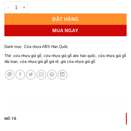
CỬA NHỰA ABS HÀN QUỐC KSD.301-M8707 số lượng
ĐẶT HÀNG
MUA NGAY
Danh mục:
Cửa nhựa ABS Hàn Quốc
Thẻ:
cửa nhựa giả gỗ
,
cửa nhựa giả gỗ abs hàn quốc
,
cửa nhựa giả gỗ
đài loan
,
cửa nhựa giả gỗ giá rẽ
,
giá cửa nhựa giả gỗ
MÔ TẢ