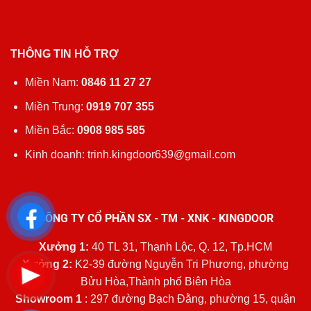
THÔNG TIN HỖ TRỢ
Miền Nam:
0846 11 27 27
Miền Trung:
0919 707 355
Miền Bắc:
0908 985 585
Kinh doanh: trinh.kingdoor639@gmail.com
CÔNG TY CỔ PHẦN SX - TM - XNK - KINGDOOR
Xưởng 1:
40 TL 31, Thạnh Lộc, Q. 12, Tp.HCM
Xưởng 2:
K2-39 đường Nguyễn Tri Phương, phường
Bửu Hòa,Thành phố Biên Hòa
Showroom 1
: 297 đường Bạch Đằng, phường 15, quận