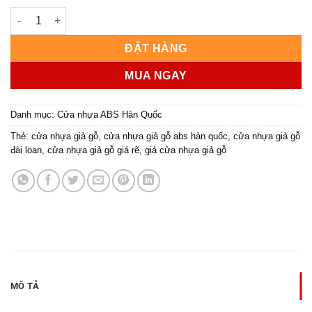
CỬA NHỰA ABS HÀN QUỐC KSD.105-W0901 số lượng
ĐẶT HÀNG
MUA NGAY
Danh mục:
Cửa nhựa ABS Hàn Quốc
Thẻ:
cửa nhựa giả gỗ
,
cửa nhựa giả gỗ abs hàn quốc
,
cửa nhựa giả gỗ
đài loan
,
cửa nhựa giả gỗ giá rẽ
,
giá cửa nhựa giả gỗ
MÔ TẢ