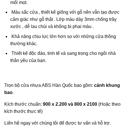
mối mọt.
Màu sắc cửa , thiết kế giống với gỗ nên vẫn tạo được
cảm giác như gỗ thật . Lớp màu dày 3mm chống trầy
xước , dễ lau chùi và không bị phai màu .
Khả năng chịu lực lớn hơn so với những cửa thông
thường khác.
Thiết kế độc đáo, tinh tế và sang trọng cho ngôi nhà
thân yêu của bạn.
Trọn bộ cửa nhựa ABS Hàn Quốc bao gồm:
cánh khung
bao
.
Kích thước chuẩn:
900 x 2.200 và 800 x 2100
(Hoặc theo
kích thước thực tế)
Liên hệ ngay với chúng tôi để được tư vấn và hỗ trợ.