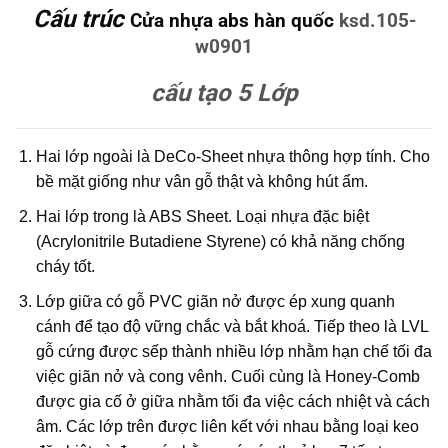
Cấu trúc
Cửa nhựa abs hàn quốc
ksd.105-
w0901
cấu tạo 5 Lớp
Hai lớp ngoài là DeCo-Sheet nhựa thông hợp tính. Cho
bề mặt giống như vân gỗ thật và không hút ẩm.
Hai lớp trong là ABS Sheet. Loại nhựa đặc biệt
(Acrylonitrile Butadiene Styrene) có khả năng chống
cháy tốt.
Lớp giữa có gỗ PVC giãn nở được ép xung quanh
cánh để tạo độ vững chắc và bắt khoá. Tiếp theo là LVL
gỗ cứng được sếp thành nhiều lớp nhằm hạn chế tối đa
việc giãn nở và cong vênh. Cuối cùng là Honey-Comb
được gia cố ở giữa nhằm tối đa việc cách nhiệt và cách
âm. Các lớp trên được liên kết với nhau bằng loại keo