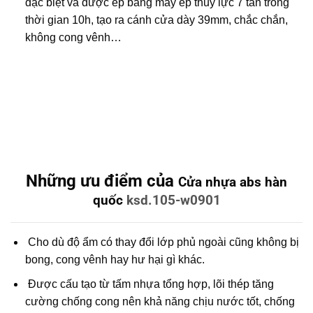
đặc biệt và được ép bằng máy ép thuỷ lực 7 tấn trong
thời gian 10h, tạo ra cánh cửa dày 39mm, chắc chắn,
không cong vênh…
Những ưu điểm của
Cửa nhựa abs hàn
quốc
ksd.105-w0901
Cho dù độ ẩm có thay đổi lớp phủ ngoài cũng không bị
bong, cong vênh hay hư hại gì khác.
Được cấu tạo từ tấm nhựa tổng hợp, lõi thép tăng
cường chống cong nên khả năng chịu nước tốt, chống