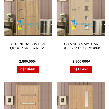
CỬA NHỰA ABS HÀN
CỬA NHỰA ABS HÀN
QUỐC KSD.116-K1129
QUỐC KSD.208-MQ808
2.800.000
₫
2.800.000
₫
ĐẶT HÀNG
ĐẶT HÀNG