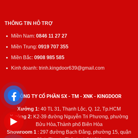
THÔNG TIN HỖ TRỢ
Miền Nam:
0846 11 27 27
Miền Trung:
0919 707 355
Miền Bắc:
0908 985 585
Kinh doanh: trinh.kingdoor639@gmail.com
CÔNG TY CỔ PHẦN SX - TM - XNK - KINGDOOR
Xưởng 1:
40 TL 31, Thạnh Lộc, Q. 12, Tp.HCM
Xưởng 2:
K2-39 đường Nguyễn Tri Phương, phường
Bửu Hòa,Thành phố Biên Hòa
Showroom 1
: 297 đường Bạch Đằng, phường 15, quận