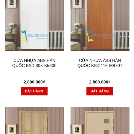
CỬA NHỰA ABS HÀN
CỬA NHỰA ABS HÀN
QUỐC KSD.305-K5300
QUỐC KSD.116-M8707
2.800.000
₫
2.800.000
₫
ĐẶT HÀNG
ĐẶT HÀNG