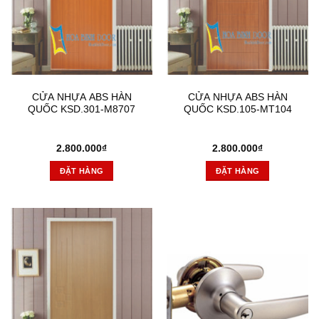
CỬA NHỰA ABS HÀN
CỬA NHỰA ABS HÀN
QUỐC KSD.301-M8707
QUỐC KSD.105-MT104
2.800.000
₫
2.800.000
₫
ĐẶT HÀNG
ĐẶT HÀNG