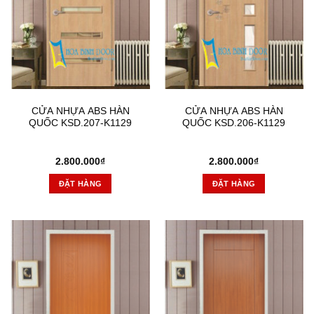
CỬA NHỰA ABS HÀN
CỬA NHỰA ABS HÀN
QUỐC KSD.207-K1129
QUỐC KSD.206-K1129
2.800.000
₫
2.800.000
₫
ĐẶT HÀNG
ĐẶT HÀNG